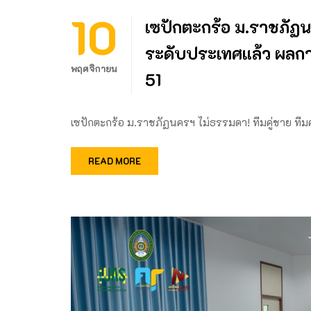
10
เซปักตะกร้อ ม.ราชภัฏนค
ระดับประเทศแล้ว ผลการ
พฤศจิกายน
51
เซปักตะกร้อ ม.ราชภัฏนครฯ ไม่ธรรมดา! ทีมคู่ชาย ทีม
READ MORE