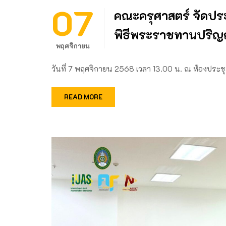
07
คณะครุศาสตร์ จัดประ
พิธีพระราชทานปริญ
พฤศจิกายน
วันที่ 7 พฤศจิกายน 2568 เวลา 13.00 น. ณ ห้องประช
READ MORE