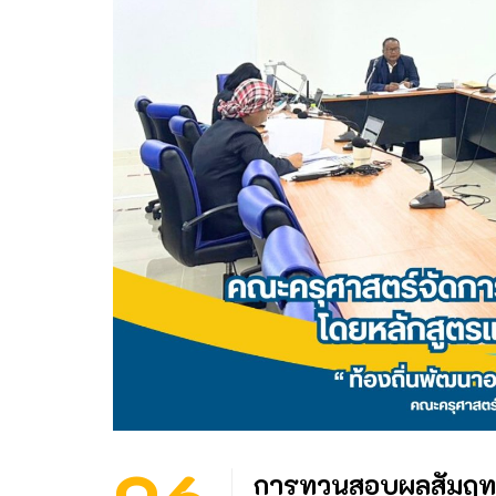
การทวนสอบผลสัมฤทธิ