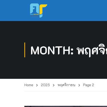
MONTH: พฤศจ
Home
2025
พฤศจิกายน
Page 2