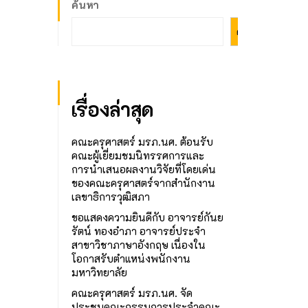
ค้นหา
ค้นหา
เรื่องล่าสุด
คณะครุศาสตร์ มรภ.นศ. ต้อนรับ
คณะผู้เยี่ยมชมนิทรรศการและ
การนำเสนอผลงานวิจัยที่โดยเด่น
ของคณะครุศาสตร์จากสำนักงาน
เลขาธิการวุฒิสภา
ขอแสดงความยินดีกับ อาจารย์กันย
รัตน์ ทองอำภา อาจารย์ประจำ
สาขาวิชาภาษาอังกฤษ เนื่องใน
โอกาสรับตำแหน่งพนักงาน
มหาวิทยาลัย
คณะครุศาสตร์ มรภ.นศ. จัด
ประชุมคณะกรรมการประจำคณะ