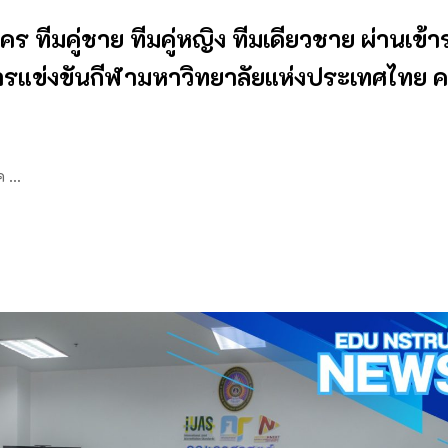
ร ทีมคู่ชาย ทีมคู่หญิง ทีมเดียวชาย ผ่านเข้
แข่งขันกีฬามหาวิทยาลัยแห่งประเทศไทย ครั้
ค …