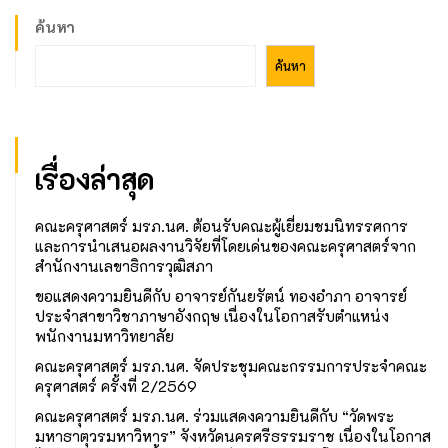
ค้นหา
ค้นหา
เรื่องล่าสุด
คณะครุศาสตร์ มรภ.นศ. ต้อนรับคณะผู้เยี่ยมชมนิทรรศการ
และการนำเสนอผลงานวิจัยที่โดยเด่นของคณะครุศาสตร์จาก
สำนักงานเลขาธิการวุฒิสภา
ขอแสดงความยินดีกับ อาจารย์กันยรัตน์ ทองอำภา อาจารย์
ประจำสาขาวิชาภาษาอังกฤษ เนื่องในโอกาสรับตำแหน่ง
พนักงานมหาวิทยาลัย
คณะครุศาสตร์ มรภ.นศ. จัดประชุมคณะกรรมการประจำคณะ
ครุศาสตร์ ครั้งที่ 2/2569
คณะครุศาสตร์ มรภ.นศ. ร่วมแสดงความยินดีกับ “วัดพระ
มหาธาตุวรมหาวิหาร” จังหวัดนครศรีธรรมราช เนื่องในโอกาส