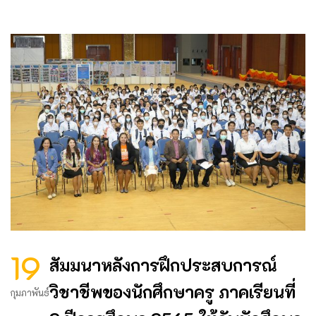
19
สัมมนาหลังการฝึกประสบการณ์
วิชาชีพของนักศึกษาครู ภาคเรียนที่
กุมภาพันธ์