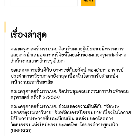
เรื่องล่าสุด
คณะครุศาสตร์ มรภ.นศ. ต้อนรับคณะผู้เยี่ยมชมนิทรรศการ
และการนำเสนอผลงานวิจัยที่โดยเด่นของคณะครุศาสตร์จาก
สำนักงานเลขาธิการวุฒิสภา
ขอแสดงความยินดีกับ อาจารย์กันยรัตน์ ทองอำภา อาจารย์
ประจำสาขาวิชาภาษาอังกฤษ เนื่องในโอกาสรับตำแหน่ง
พนักงานมหาวิทยาลัย
คณะครุศาสตร์ มรภ.นศ. จัดประชุมคณะกรรมการประจำคณะ
ครุศาสตร์ ครั้งที่ 2/2569
คณะครุศาสตร์ มรภ.นศ. ร่วมแสดงความยินดีกับ “วัดพระ
มหาธาตุวรมหาวิหาร” จังหวัดนครศรีธรรมราช เนื่องในโอกาส
ได้รับการประกาศขึ้นทะเบียนเป็น แหล่งมรดกโลกทาง
วัฒนธรรมแห่งใหม่ของประเทศไทย โดยองค์การยูเนสโก
(UNESCO)