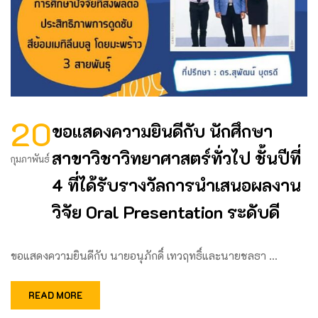
20
ขอแสดงความยินดีกับ นักศึกษา
สาขาวิชาวิทยาศาสตร์ทั่วไป ชั้นปีที่
กุมภาพันธ์
4 ที่ได้รับรางวัลการนำเสนอผลงาน
วิจัย Oral Presentation ระดับดี
ขอแสดงความยินดีกับ นายอนุภักดิ์ เทวฤทธิ์และนายชลธา …
READ MORE