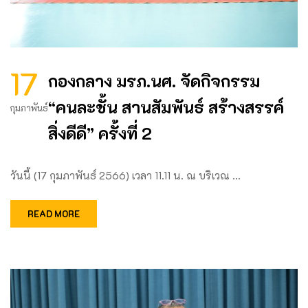
17
กองกลาง มรภ.นศ. จัดกิจกรรม
“คนละชั้น สานสัมพันธ์ สร้างสรรค์
กุมภาพันธ์
สิ่งดีดี” ครั้งที่ 2
วันนี้ (17 กุมภาพันธ์ 2566) เวลา 11.11 น. ณ บริเวณ …
READ MORE