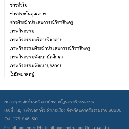
ข่าวทั่วไป
ข่าวประกันคุณภาพ
ข่าวฝ่ายฝึกประสบการณ์วิชาชีพครู
ภาพกิจกรรม
ภาพกิจกรรมบริการวิชาการ
ภาพกิจกรรมฝ่ายฝึกประสบการณ์วิชาชีพครู
ภาพกิจกรรมพัฒนานักศึกษา
ภาพกิจกรรมพัฒนาบุคลากร
ไม่มีหมวดหมู่
คณะครุศาสตร์ มหาวิทยาลัยราชภัฏนครศรีธรรมราช
เลขที่ 1 หมู่ 4 ตำบลท่างิ้ว อำเภอเมือง จังหวัดนครศรีธรรมราช 80280
Tel: 075-845-510
E-mail: edu.nstru@hotmail.com, nstru_edu@nstru.ac.th