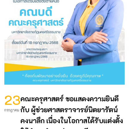
23
คณะครุศาสตร์ ขอแสดงความยินดี
กับ ผู้ช่วยศาสตราจารย์นิตยารัตน์
กรกฎาคม
คงนาลึก เนื่องในโอกาสได้รับแต่งตั้ง