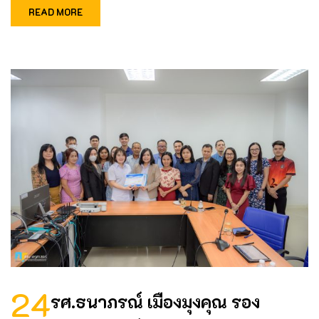
READ MORE
24
รศ.ธนาภรณ์ เมืองมุงคุณ รอง