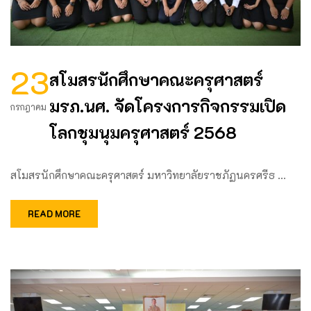
23
สโมสรนักศึกษาคณะครุศาสตร์
มรภ.นศ. จัดโครงการกิจกรรมเปิด
กรกฎาคม
โลกชุมนุมครุศาสตร์ 2568
สโมสรนักศึกษาคณะครุศาสตร์ มหาวิทยาลัยราชภัฏนครศรีธ …
READ MORE