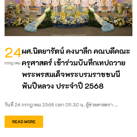
24
ผศ.นิตยารัตน์ คงนาลึก คณบดีคณะ
ครุศาสตร์ เข้าร่วมบันทึกเทปถวาย
กรกฎาคม
พระพรสมเด็จพระบรมราชชนนี
พันปีหลวง ประจำปี 2568
วันที่ 24 กรกฎาคม 2568 เวลา 09.30 น. ผู้ช่วยศาสตรา …
READ MORE