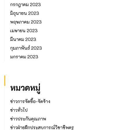
กรกฎาคม 2023
มิถุนายน 2023
พฤษภาคม 2023
เมษายน 2023
มีนาคม 2023
กุมภาพันธ์ 2023
มกราคม 2023
หมวดหมู่
ข่าวการจัดซื้อ-จัดจ้าง
ข่าวทั่วไป
ข่าวประกันคุณภาพ
ข่าวฝ่ายฝึกประสบการณ์วิชาชีพครู