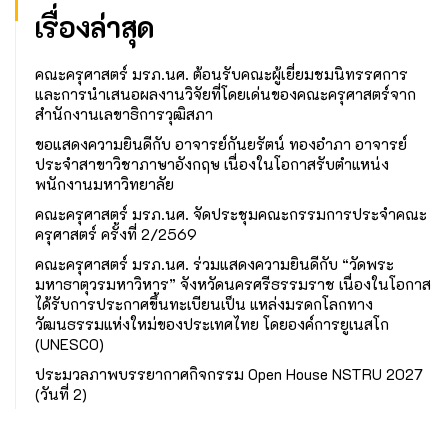
เรื่องล่าสุด
คณะครุศาสตร์ มรภ.นศ. ต้อนรับคณะผู้เยี่ยมชมนิทรรศการ
และการนำเสนอผลงานวิจัยที่โดยเด่นของคณะครุศาสตร์จาก
สำนักงานเลขาธิการวุฒิสภา
ขอแสดงความยินดีกับ อาจารย์กันยรัตน์ ทองอำภา อาจารย์
ประจำสาขาวิชาภาษาอังกฤษ เนื่องในโอกาสรับตำแหน่ง
พนักงานมหาวิทยาลัย
คณะครุศาสตร์ มรภ.นศ. จัดประชุมคณะกรรมการประจำคณะ
ครุศาสตร์ ครั้งที่ 2/2569
คณะครุศาสตร์ มรภ.นศ. ร่วมแสดงความยินดีกับ “วัดพระ
มหาธาตุวรมหาวิหาร” จังหวัดนครศรีธรรมราช เนื่องในโอกาส
ได้รับการประกาศขึ้นทะเบียนเป็น แหล่งมรดกโลกทาง
วัฒนธรรมแห่งใหม่ของประเทศไทย โดยองค์การยูเนสโก
(UNESCO)
ประมวลภาพบรรยากาศกิจกรรม Open House NSTRU 2027
(วันที่ 2)