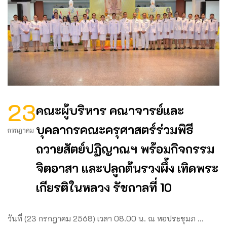
23
คณะผู้บริหาร คณาจารย์และ
บุคลากรคณะครุศาสตร์ร่วมพิธี
กรกฎาคม
ถวายสัตย์ปฏิญาณฯ พร้อมกิจกรรม
จิตอาสา และปลูกต้นรวงผึ้ง เทิดพระ
เกียรติในหลวง รัชกาลที่ 10
วันที่ (23 กรกฎาคม 2568) เวลา 08.00 น. ณ หอประชุมภ …