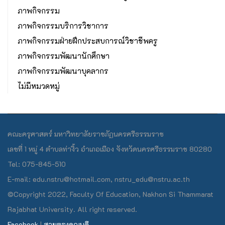
ภาพกิจกรรม
ภาพกิจกรรมบริการวิชาการ
ภาพกิจกรรมฝ่ายฝึกประสบการณ์วิชาชีพครู
ภาพกิจกรรมพัฒนานักศึกษา
ภาพกิจกรรมพัฒนาบุคลากร
ไม่มีหมวดหมู่
คณะครุศาสตร์ มหาวิทยาลัยราชภัฏนครศรีธรรมราช
เลขที่ 1 หมู่ 4 ตำบลท่างิ้ว อำเภอเมือง จังหวัดนครศรีธรรมราช 80280
Tel: 075-845-510
E-mail: edu.nstru@hotmail.com, nstru_edu@nstru.ac.th
©Copyright 2022, Faculty Of Education, Nakhon Si Thammarat
Rajabhat University. All right reserved.
Facebook
|
สายตรงคณบดี