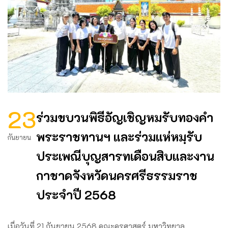
23
ร่วมขบวนพิธีอัญเชิญหมรับทองคำ
พระราชทานฯ และร่วมแห่หมฺรับ
กันยายน
ประเพณีบุญสารทเดือนสิบและงาน
กาชาดจังหวัดนครศรีธรรมราช
ประจำปี 2568
เมื่อวันที่ 21 กันยายน 2568 คณะครุศาสตร์ มหาวิทยาล …