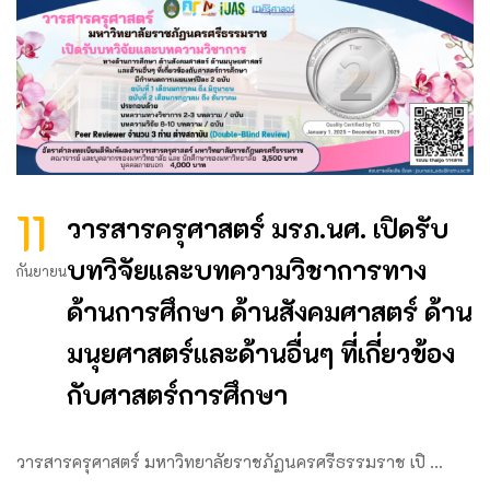
11
วารสารครุศาสตร์ มรภ.นศ. เปิดรับ
บทวิจัยและบทความวิชาการทาง
กันยายน
ด้านการศึกษา ด้านสังคมศาสตร์ ด้าน
มนุยศาสตร์และด้านอื่นๆ ที่เกี่ยวข้อง
กับศาสตร์การศึกษา
วารสารครุศาสตร์ มหาวิทยาลัยราชภัฏนครศรีธรรมราช เปิ …