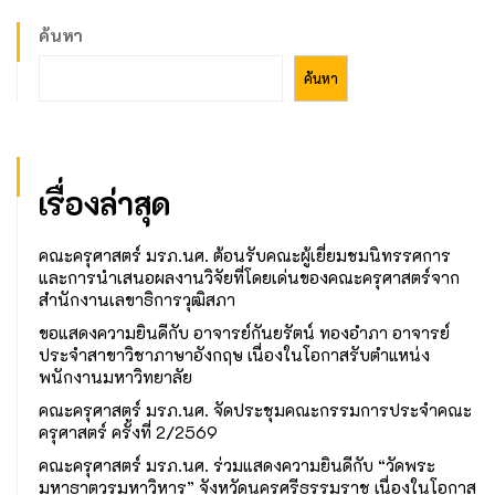
ค้นหา
ค้นหา
เรื่องล่าสุด
คณะครุศาสตร์ มรภ.นศ. ต้อนรับคณะผู้เยี่ยมชมนิทรรศการ
และการนำเสนอผลงานวิจัยที่โดยเด่นของคณะครุศาสตร์จาก
สำนักงานเลขาธิการวุฒิสภา
ขอแสดงความยินดีกับ อาจารย์กันยรัตน์ ทองอำภา อาจารย์
ประจำสาขาวิชาภาษาอังกฤษ เนื่องในโอกาสรับตำแหน่ง
พนักงานมหาวิทยาลัย
คณะครุศาสตร์ มรภ.นศ. จัดประชุมคณะกรรมการประจำคณะ
ครุศาสตร์ ครั้งที่ 2/2569
คณะครุศาสตร์ มรภ.นศ. ร่วมแสดงความยินดีกับ “วัดพระ
มหาธาตุวรมหาวิหาร” จังหวัดนครศรีธรรมราช เนื่องในโอกาส