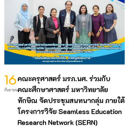
16
คณะครุศาสตร์ มรภ.นศ. ร่วมกับ
คณะศึกษาศาสตร์ มหาวิทยาลัย
กันยายน
ทักษิณ จัดประชุมสนทนากลุ่ม ภายใต้
โครงการวิจัย Seamless Education
Research Network (SERN)