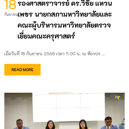
18
รองศาสตราจารย์ ดร.วิชัย แหวน
เพชร นายกสภามหาวิทยาลัยและ
กันยายน
คณะผู้บริหารมหาวิทยาลัยตรวจ
เยี่ยมคณะครุศาสตร์
เมื่อวันที่ 18 กันยายน 2568 เวลา 11.00 น. ณ ห้องปร …
READ MORE