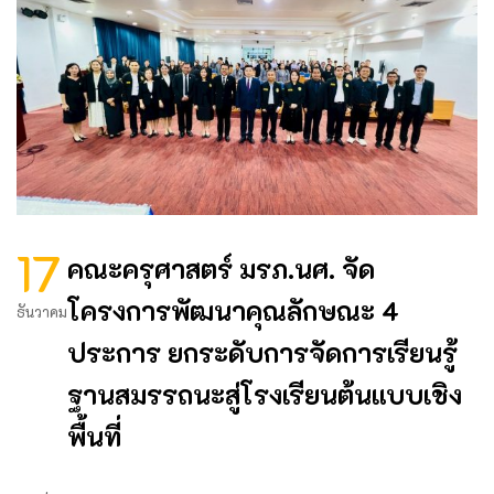
17
คณะครุศาสตร์ มรภ.นศ. จัด
โครงการพัฒนาคุณลักษณะ 4
ธันวาคม
ประการ ยกระดับการจัดการเรียนรู้
ฐานสมรรถนะสู่โรงเรียนต้นแบบเชิง
พื้นที่