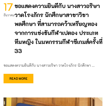
17
ขอแสดงความยินดีกับ นางสาวอริษา
วาดโรงภักร นักศึกษาสาขาวิชา
ธันวาคม
พลศึกษา ที่สามารถคว้าเหรียญทอง
จากการแข่งขันกีฬาเปตอง ประเภท
ทีมหญิง ในมหกรรมกีฬาซีเกมส์ครั้งที่
33
ขอแสดงความยินดีกับ นางสาวอริษา วาดโรงภักร นักศึกษา …
READ MORE