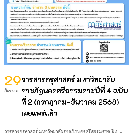
29
วารสารครุศาสตร์ มหาวิทยาลัย
ราชภัฏนครศรีธรรมราชปีที่ 4 ฉบับ
ธันวาคม
ที่ 2 (กรกฎาคม–ธันวาคม 2568)
เผยแพร่แล้ว
วารสารครุศาสตร์ มหาวิทยาลัยราชภัฏนครศรีธรรมราช ปีท …