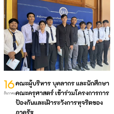
16
คณะผู้บริหาร บุคลากร และนักศึกษา
คณะครุศาสตร์ เข้าร่วมโครงการการ
ธันวาคม
ป้องกันและเฝ้าระวังการทุจริตของ
ภาครัฐ