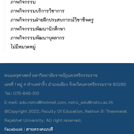
ภาพกิจกรรม
ภาพกิจกรรมบริการวิชาการ
ภาพกิจกรรมฝ่ายฝึกประสบการณ์วิชาชีพครู
ภาพกิจกรรมพัฒนานักศึกษา
ภาพกิจกรรมพัฒนาบุคลากร
ไม่มีหมวดหมู่
คณะครุศาสตร์ มหาวิทยาลัยราชภัฏนครศรีธรรมราช
เลขที่ 1 หมู่ 4 ตำบลท่างิ้ว อำเภอเมือง จังหวัดนครศรีธรรมราช 80280
Tel: 075-845-510
E-mail: edu.nstru@hotmail.com, nstru_edu@nstru.ac.th
©Copyright 2022, Faculty Of Education, Nakhon Si Thammarat
Rajabhat University. All right reserved.
Facebook
|
สายตรงคณบดี