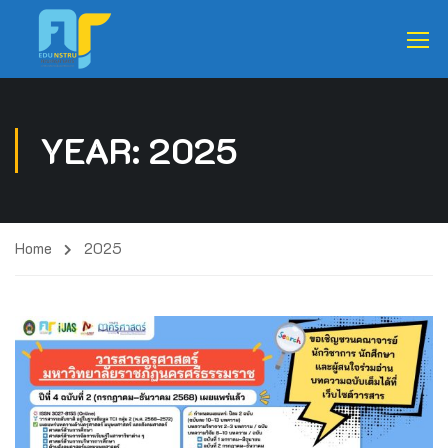
YEAR: 2025
Home
2025