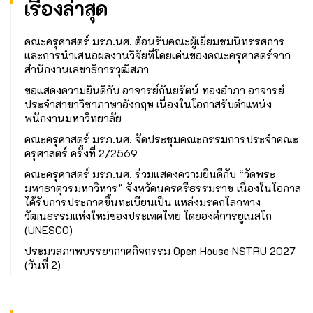
เรื่องล่าสุด
คณะครุศาสตร์ มรภ.นศ. ต้อนรับคณะผู้เยี่ยมชมนิทรรศการ
และการนำเสนอผลงานวิจัยที่โดยเด่นของคณะครุศาสตร์จาก
สำนักงานเลขาธิการวุฒิสภา
ขอแสดงความยินดีกับ อาจารย์กันยรัตน์ ทองอำภา อาจารย์
ประจำสาขาวิชาภาษาอังกฤษ เนื่องในโอกาสรับตำแหน่ง
พนักงานมหาวิทยาลัย
คณะครุศาสตร์ มรภ.นศ. จัดประชุมคณะกรรมการประจำคณะ
ครุศาสตร์ ครั้งที่ 2/2569
คณะครุศาสตร์ มรภ.นศ. ร่วมแสดงความยินดีกับ “วัดพระ
มหาธาตุวรมหาวิหาร” จังหวัดนครศรีธรรมราช เนื่องในโอกาส
ได้รับการประกาศขึ้นทะเบียนเป็น แหล่งมรดกโลกทาง
วัฒนธรรมแห่งใหม่ของประเทศไทย โดยองค์การยูเนสโก
(UNESCO)
ประมวลภาพบรรยากาศกิจกรรม Open House NSTRU 2027
(วันที่ 2)