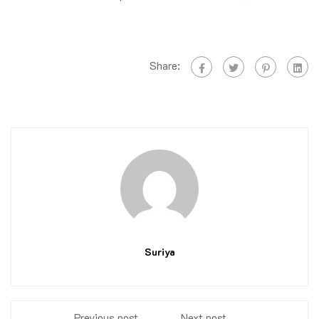
Share:
Suriya
Previous post
Next post