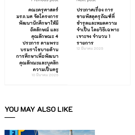
คณะครุศาสตร์
ประกาศเรื่อง การ
มรภ.นศ จัดโครงการ
ขายพัสดุครุภัณฑ์ที่
พัฒนานักศึกษาให้มี
ชำรุดและหมดความ
อัตลักษณ์ และ
จำเป็น โดยวิธีเฉพาะ
คุณลักษณะ 4
เจาะจง จำนวน 1
ประการ ตามพระ
รายการ
12 มีนาคม 2025
บรมราโชบายด้าน
การศึกษาเพื่อพัฒนา
คุณลักณะและบุคลิก
ความเป็นครู
10 มีนาคม 2025
YOU MAY ALSO LIKE