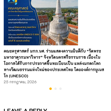
คณะครุศาสตร์ มรภ.นศ. ร่วมแสดงความยินดีกับ “วัดพระ
มหาธาตุวรมหาวิหาร” จังหวัดนครศรีธรรมราช เนื่องใน
โอกาสได้รับการประกาศขึ้นทะเบียนเป็น แหล่งมรดกโลก
ทางวัฒนธรรมแห่งใหม่ของประเทศไทย โดยองค์การยูเนส
โก (UNESCO)
25 กรกฎาคม, 2026
LEAVE A REPLY