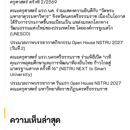
ครุศาสตร์ ครั้งที่ 2/2569
คณะครุศาสตร์ มรภ.นศ. ร่วมแสดงความยินดีกับ “วัดพระ
มหาธาตุวรมหาวิหาร” จังหวัดนครศรีธรรมราช เนื่องในโอกาส
ได้รับการประกาศขึ้นทะเบียนเป็น แหล่งมรดกโลกทาง
วัฒนธรรมแห่งใหม่ของประเทศไทย โดยองค์การยูเนสโก
(UNESCO)
ประมวลภาพบรรยากาศกิจกรรม Open House NSTRU 2027
(วันที่ 2)
คณะครุศาสตร์ มรภ.นครศรีธรรมราช ร่วมพิธีเปิด “เวที
คุณภาพอุดมศึกษาและการพัฒนาท้องถิ่นไทย ก้าวไกลสู่
มาตรฐานสากล ครั้งที่ 16” (NSTRU NEXT to Smart
University)
ประมวลภาพบรรยากาศ วันแรก Open House NSTRU 2027
คณะครุศาสตร์ มหาวิทยาลัยราชภัฏนครศรีธรรมราช
ความเห็นล่าสุด