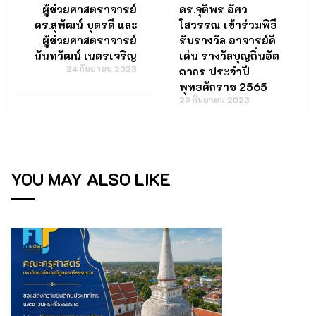
ผู้ช่วยศาสตราจารย์
ดร.จุติพร อัศว
ดร.สุพัฒน์ บุตรดี และ
โสวรรณ เข้าร่วมพิธี
ผู้ช่วยศาสตราจารย์
รับรางวัล อาจารย์ดี
นันทวัฒน์ เนตรเจริญ
เด่น รางวัลบุญถิ่นอัต
24 กันยายน 2023
ถากร ประจำปี
พุทธศักราช 2565
29 กันยายน 2023
YOU MAY ALSO LIKE