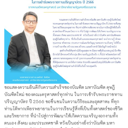
ขอแสดงความยินดีกับความสำเร็จของบัณฑิต มหาบัณฑิต ดุษฎี
บัณฑิตใหม่ ของคณะครุศาสตร์ทุกท่าน ในการเข้ารับพระราชทาน
ปริญญาบัตร ปี 2566 ขอชื่นชมในความวิริยะและอุตสาหะ ที่ทุก
ท่านได้พากเพียรพยายามในการเรียนรู้สิ่งที่เป็นทั้งศาสตร์ของชีวิต
และวิทยาการ ที่นำไปสู่การพัฒนาให้เกิดความเจริญงอกงามทั้ง
ตนเอง สังคม และประเทศชาติ หวังเป็นอย่างยิ่งว่าบัณฑิต มหา