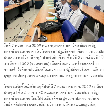
วันที่ 7 พฤษภาคม 2569 คณะครุศาสตร์ มหาวิทยาลัยราชภัฏ
นครศรีธรรมราช ดำเนินกิจกรรม “ปฐมนิเทศนักศึกษาก่อนออกฝึก
ประสบการณ์วิชาชีพครู” สำหรับนักศึกษาชั้นปีที่ 2 ภาคเรียนที่ 1 ปี
การศึกษา 2569 (รอบชดเชย) เพื่อเตรียมความพร้อมและสร้าง
ความเข้าใจที่ตรงกันเกี่ยวกับแนวทางการปฏิบัติงานในสถานศึกษา
มุ่งสู่การเป็นครูวิชาชีพที่มีคุณภาพตามมาตรฐานของมหาวิทยาลัย
กิจกรรมจัดขึ้นเมื่อวันพฤหัสบดีที่ 7 พฤษภาคม พ.ศ. 2569 ณ ห้อง
ประชุม 1 ชั้น 5 อาคาร 40 คณะครุศาสตร์ มหาวิทยาลัยราชภัฏ
นครศรีธรรมราช โดยได้รับเกียรติจาก ผู้ช่วยศาสตราจารย์ทรง
วิทย์ ฤทธิกัณฑ์ รองคณบดีฝ่ายวิชาการ นวัตกรรมและศูนย์ครุ