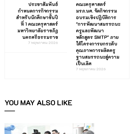
ประชาสัมพันธ์
คณะครุศาสตร์
กำหนดการกิจกรรม
มรภ.นศ. จัดกิจกรรม
สำหรับนักศึกษาชั้นปี
อบรมเชิงปฏิบัติการ
ที่ 1 คณะครุศาสตร์
"การพัฒนาสมรรถนะ
มหาวิทยาลัยราชภัฏ
ครูและพัฒนา
นครศรีธรรมราช
หลักสูตร SMTP" ภาย
7 พฤษภาคม 2026
ใต้โครงการยกระดับ
คุณภาพการผลิตครู
ฐานสมรรถนะสู่ความ
เป็นเลิศ
7 พฤษภาคม 2026
YOU MAY ALSO LIKE