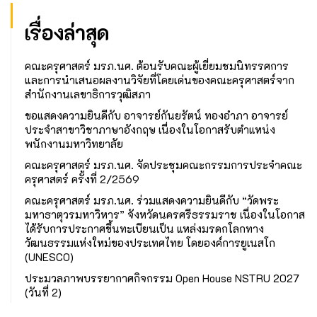
เรื่องล่าสุด
คณะครุศาสตร์ มรภ.นศ. ต้อนรับคณะผู้เยี่ยมชมนิทรรศการ
และการนำเสนอผลงานวิจัยที่โดยเด่นของคณะครุศาสตร์จาก
สำนักงานเลขาธิการวุฒิสภา
ขอแสดงความยินดีกับ อาจารย์กันยรัตน์ ทองอำภา อาจารย์
ประจำสาขาวิชาภาษาอังกฤษ เนื่องในโอกาสรับตำแหน่ง
พนักงานมหาวิทยาลัย
คณะครุศาสตร์ มรภ.นศ. จัดประชุมคณะกรรมการประจำคณะ
ครุศาสตร์ ครั้งที่ 2/2569
คณะครุศาสตร์ มรภ.นศ. ร่วมแสดงความยินดีกับ “วัดพระ
มหาธาตุวรมหาวิหาร” จังหวัดนครศรีธรรมราช เนื่องในโอกาส
ได้รับการประกาศขึ้นทะเบียนเป็น แหล่งมรดกโลกทาง
วัฒนธรรมแห่งใหม่ของประเทศไทย โดยองค์การยูเนสโก
(UNESCO)
ประมวลภาพบรรยากาศกิจกรรม Open House NSTRU 2027
(วันที่ 2)