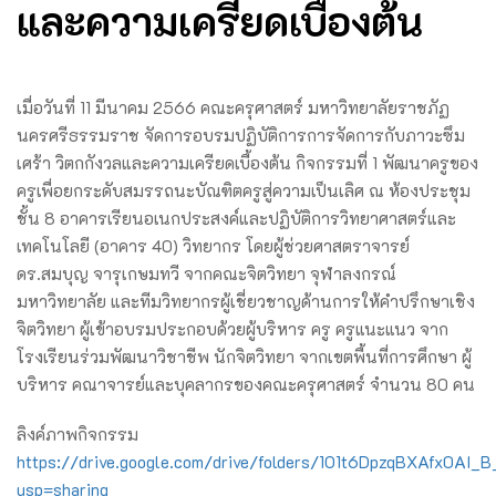
และความเครียดเบื้องต้น
เมื่อวันที่ 11 มีนาคม 2566 คณะครุศาสตร์ มหาวิทยาลัยราชภัฏ
นครศรีธรรมราช จัดการอบรมปฏิบัติการการจัดการกับภาวะซึม
เศร้า วิตกกังวลและความเครียดเบื้องต้น กิจกรรมที่ 1 พัฒนาครูของ
ครูเพื่อยกระดับสมรรถนะบัณฑิตครูสู่ความเป็นเลิศ ณ ห้องประชุม
ชั้น 8 อาคารเรียนอเนกประสงค์และปฏิบัติการวิทยาศาสตร์และ
เทคโนโลยี (อาคาร 40) วิทยากร โดยผู้ช่วยศาสตราจารย์
ดร.สมบุญ จารุเกษมทวี จากคณะจิตวิทยา จุฬาลงกรณ์
มหาวิทยาลัย และทีมวิทยากรผู้เชี่ยวชาญด้านการให้คำปรึกษาเชิง
จิตวิทยา ผู้เข้าอบรมประกอบด้วยผู้บริหาร ครู ครูแนะแนว จาก
โรงเรียนร่วมพัฒนาวิชาชีพ นักจิตวิทยา จากเขตพื้นที่การศึกษา ผู้
บริหาร คณาจารย์และบุคลากรของคณะครุศาสตร์ จำนวน 80 คน
ลิงค์ภาพกิจกรรม
https://drive.google.com/drive/folders/1O1t6DpzqBXAfx0AI
usp=sharing