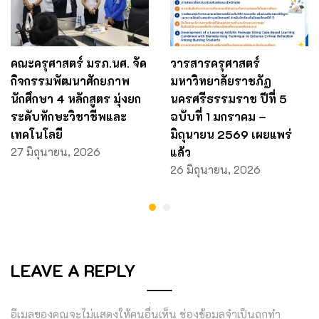
คณะครุศาสตร์ มรภ.นศ. จัด
วารสารครุศาสตร์
กิจกรรมพัฒนาศักยภาพ
มหาวิทยาลัยราชภัฏ
นักศึกษา 4 หลักสูตร มุ่งยก
นครศรีธรรมราช ปีที่ 5
ระดับทักษะวิชาชีพและ
ฉบับที่ 1 มกราคม –
เทคโนโลยี
มิถุนายน 2569 เผยแพร่
27 มิถุนายน, 2026
แล้ว
26 มิถุนายน, 2026
LEAVE A REPLY
อีเมลของคุณจะไม่แสดงให้คนอื่นเห็น
ช่องข้อมูลจำเป็นถูกทำ