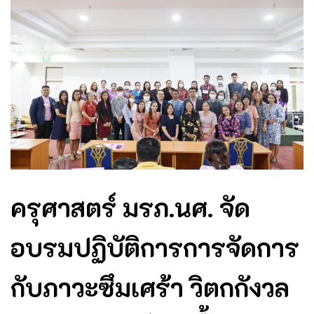
ครุศาสตร์ มรภ.นศ. จัด
อบรมปฏิบัติการการจัดการ
กับภาวะซึมเศร้า วิตกกังวล