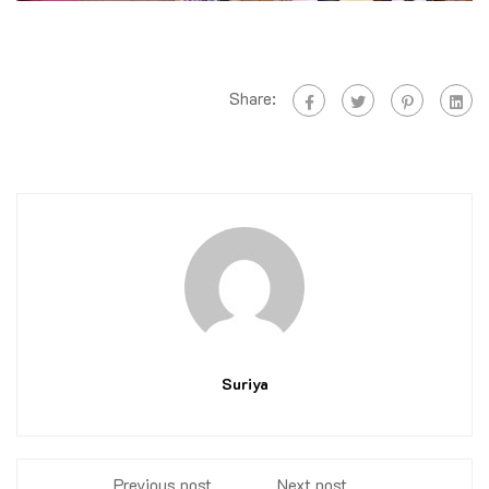
Share:
Suriya
Previous post
Next post