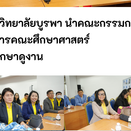
วิทยาลัยบูรพา นำคณะกรรม
หารคณะศึกษาศาสตร์
ึกษาดูงาน