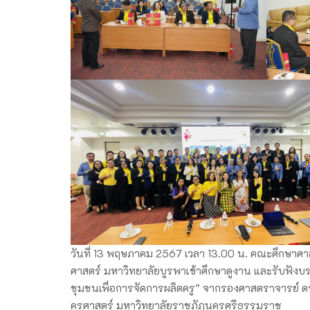
วันที่ 13 พฤษภาคม 2567 เวลา 13.00 น. คณะศึกษา
ศาสตร์ มหาวิทยาลัยบูรพาเข้าศึกษาดูงาน และรับฟังบร
ชุมชนเพื่อการจัดการผลิตครู” จากรองศาสตราจารย์ ด
ครุศาสตร์ มหาวิทยาลัยราชภัฏนครศรีธรรมราช