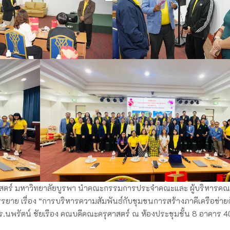
ศาสตร์ มหาวิทยาลัยบูรพา นำคณะกรรมการประจำคณะและ ผู้บริหารคณ
รยาย เรื่อง “การบริหารความสัมพันธ์กับชุมชนการสร้างภาคีเครือข่าย
ร.นพรัตน์ ชัยเรือง คณบดีคณะครุศาสตร์ ณ ห้องประชุมชั้น 8 อาคาร 