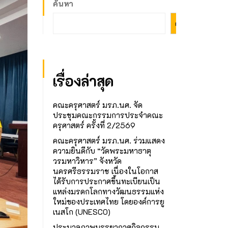
ค้นหา
ค้นหา
เรื่องล่าสุด
คณะครุศาสตร์ มรภ.นศ. จัด
ประชุมคณะกรรมการประจำคณะ
ครุศาสตร์ ครั้งที่ 2/2569
คณะครุศาสตร์ มรภ.นศ. ร่วมแสดง
ความยินดีกับ “วัดพระมหาธาตุ
วรมหาวิหาร” จังหวัด
นครศรีธรรมราช เนื่องในโอกาส
ได้รับการประกาศขึ้นทะเบียนเป็น
แหล่งมรดกโลกทางวัฒนธรรมแห่ง
ใหม่ของประเทศไทย โดยองค์การยู
เนสโก (UNESCO)
ประมวลภาพบรรยากาศกิจกรรม