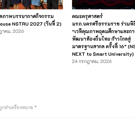
ลภาพบรรยากาศกิจกรรม
คณะครุศาสตร์
ouse NSTRU 2027 (วันที่ 2)
มรภ.นครศรีธรรมราช ร่วมพิธี
ฎาคม, 2026
“เวทีคุณภาพอุดมศึกษาและกา
พัฒนาท้องถิ่นไทย ก้าวไกลสู่
มาตรฐานสากล ครั้งที่ 16” (
NEXT to Smart University)
24 กรกฎาคม, 2026
นถูกทำเครื่องหมาย
*