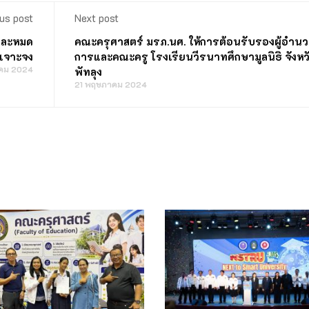
us post
Next post
ดและหมด
คณะครุศาสตร์ มรภ.นศ. ให้การต้อนรับรองผู้อำน
ะเจาะจง
การและคณะครู โรงเรียนวีรนาทศึกษามูลนิธิ จังหว
คม 2024
พัทลุง
21 พฤษภาคม 2024