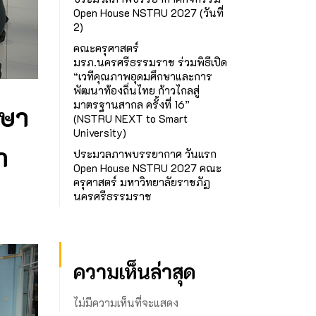
Open House NSTRU 2027 (วันที่
2)
คณะครุศาสตร์
มรภ.นครศรีธรรมราช ร่วมพิธีเปิด
“เวทีคุณภาพอุดมศึกษาและการ
พัฒนาท้องถิ่นไทย ก้าวไกลสู่
มาตรฐานสากล ครั้งที่ 16”
กษา
(NSTRU NEXT to Smart
University)
า
ประมวลภาพบรรยากาศ วันแรก
Open House NSTRU 2027 คณะ
ครุศาสตร์ มหาวิทยาลัยราชภัฏ
นครศรีธรรมราช
ความเห็นล่าสุด
ไม่มีความเห็นที่จะแสดง