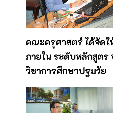
คณะครุศาสตร์ ได้จัด
ภายใน ระดับหลักสูตร
วิชาการศึกษาปฐมวัย