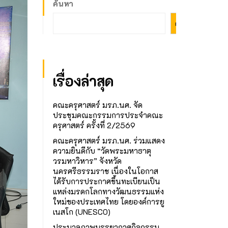
ค้นหา
ค้นหา
เรื่องล่าสุด
คณะครุศาสตร์ มรภ.นศ. จัด
ประชุมคณะกรรมการประจำคณะ
ครุศาสตร์ ครั้งที่ 2/2569
คณะครุศาสตร์ มรภ.นศ. ร่วมแสดง
ความยินดีกับ “วัดพระมหาธาตุ
วรมหาวิหาร” จังหวัด
นครศรีธรรมราช เนื่องในโอกาส
ได้รับการประกาศขึ้นทะเบียนเป็น
แหล่งมรดกโลกทางวัฒนธรรมแห่ง
ใหม่ของประเทศไทย โดยองค์การยู
เนสโก (UNESCO)
ประมวลภาพบรรยากาศกิจกรรม