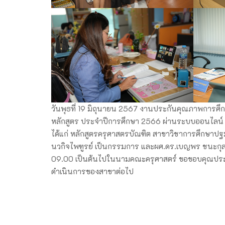
วันพุธที่ 19 มิถุนายน 2567 งานประกันคุณภาพการศึ
หลักสูตร ประจำปีการศึกษา 2566 ผ่านระบบออนไลน์ (
ได้แก่ หลักสูตรครุศาสตรบัณฑิต สาขาวิชาการศึกษาป
นวกิจไพฑูรย์ เป็นกรรมการ และผศ.ดร.เบญพร ชนะกุล
09.00 เป็นต้นไปในนามคณะครุศาสตร์ ขอขอบคุณประธ
ดำเนินการของสาขาต่อไป