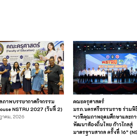
ลภาพบรรยากาศกิจกรรม
คณะครุศาสตร์
ouse NSTRU 2027 (วันที่ 2)
มรภ.นครศรีธรรมราช ร่วมพิธี
ฎาคม, 2026
“เวทีคุณภาพอุดมศึกษาและกา
พัฒนาท้องถิ่นไทย ก้าวไกลสู่
มาตรฐานสากล ครั้งที่ 16” (