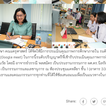
กษา คณะครุศาสตร์ ได้จัดให้มีการประเมินคุณภาพการศึกษาภายใน ระด
Google meet) ในการนี้ระดับปริญญาตรีที่เข้ารับประเมินคุณภาพการ
ฐมวัย โดยมี อาจารย์วรรณี พลสมัคร เป็นประธานกรรมการ ผศ.ดร.นิลรั
 เป็นกรรมการและเลขานุการ ณ ห้องประชุมแคทลียา ชั้น 1 (อาคาร 33
านและคณะกรรมการทุกท่านที่ได้ให้ข้อเสนอแนะเพื่อเป็นแนวทางใน
Share: