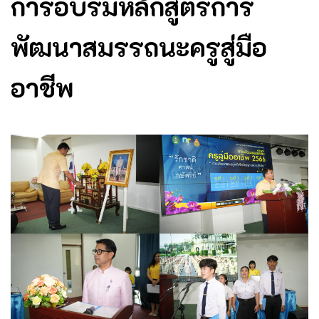
การอบรมหลักสูตรการ
พัฒนาสมรรถนะครูสู่มือ
อาชีพ