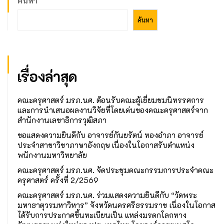
ค้นหา
ค้นหา
เรื่องล่าสุด
คณะครุศาสตร์ มรภ.นศ. ต้อนรับคณะผู้เยี่ยมชมนิทรรศการ
และการนำเสนอผลงานวิจัยที่โดยเด่นของคณะครุศาสตร์จาก
สำนักงานเลขาธิการวุฒิสภา
ขอแสดงความยินดีกับ อาจารย์กันยรัตน์ ทองอำภา อาจารย์
ประจำสาขาวิชาภาษาอังกฤษ เนื่องในโอกาสรับตำแหน่ง
พนักงานมหาวิทยาลัย
คณะครุศาสตร์ มรภ.นศ. จัดประชุมคณะกรรมการประจำคณะ
ครุศาสตร์ ครั้งที่ 2/2569
คณะครุศาสตร์ มรภ.นศ. ร่วมแสดงความยินดีกับ “วัดพระ
มหาธาตุวรมหาวิหาร” จังหวัดนครศรีธรรมราช เนื่องในโอกาส
ได้รับการประกาศขึ้นทะเบียนเป็น แหล่งมรดกโลกทาง