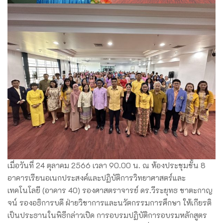
เมื่อวันที่ 24 ตุลาคม 2566 เวลา 90.00 น. ณ ห้องประชุมชั้น 8
อาคารเรียนอเนกประสงค์และปฏิบัติการวิทยาศาสตร์และ
เทคโนโลยี (อาคาร 40) รองศาสตราจารย์ ดร.วีระยุทธ ชาตะกาญ
จน์ รองอธิการบดี ฝ่ายวิชาการและนวัตกรรมการศึกษา ให้เกียรติ
เป็นประธานในพิธีกล่าวเปิด การอบรมปฏิบัติการอบรมหลักสูตร