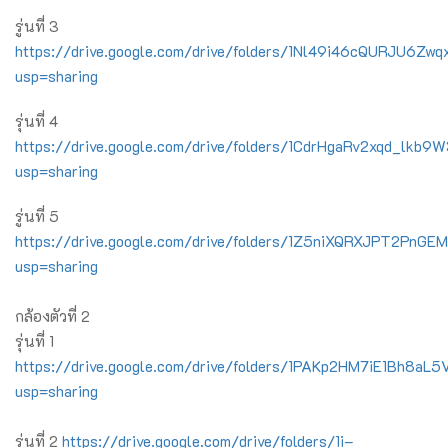
รู่นที่ 3
https://drive.google.com/drive/folders/1Nl49i46cQURJU6Z
usp=sharing
รุ่นที่ 4
https://drive.google.com/drive/folders/1CdrHgaRv2xqd_l
usp=sharing
รู่นที่ 5
https://drive.google.com/drive/folders/1Z5niXQRXJPT2PnG
usp=sharing
กล้องตัวที่ 2
รุ่นที่ 1
https://drive.google.com/drive/folders/1PAKp2HM7iE1Bh8a
usp=sharing
รุ่นที่ 2
https://drive.google.com/drive/folders/1i–