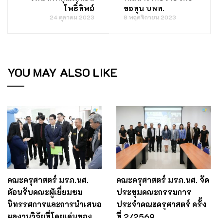
โพธิ์ทิพย์
ขอทุน บพท.
24 ตุลาคม 2023
8 พฤศจิกายน 2023
YOU MAY ALSO LIKE
คณะครุศาสตร์ มรภ.นศ.
คณะครุศาสตร์ มรภ.นศ. จัด
ต้อนรับคณะผู้เยี่ยมชม
ประชุมคณะกรรมการ
นิทรรศการและการนำเสนอ
ประจำคณะครุศาสตร์ ครั้ง
ผลงานวิจัยที่โดยเด่นของ
ที่ 2/2569