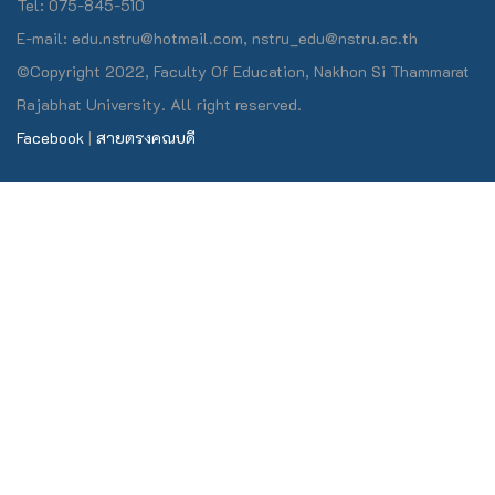
Tel: 075-845-510
E-mail: edu.nstru@hotmail.com, nstru_edu@nstru.ac.th
©Copyright 2022, Faculty Of Education, Nakhon Si Thammarat
Rajabhat University. All right reserved.
Facebook
|
สายตรงคณบดี