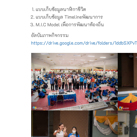
แบบเก็บข้อมูลนาฬิกาชีวิต
แบบเก็บข้อมูล Timelineพัฒนาการ
M.I.C Model เพื่อการพัฒนาท้องถิ่น
อัลบัมภาพกิจกรรม
https://drive.google.com/drive/folders/1ddbSX