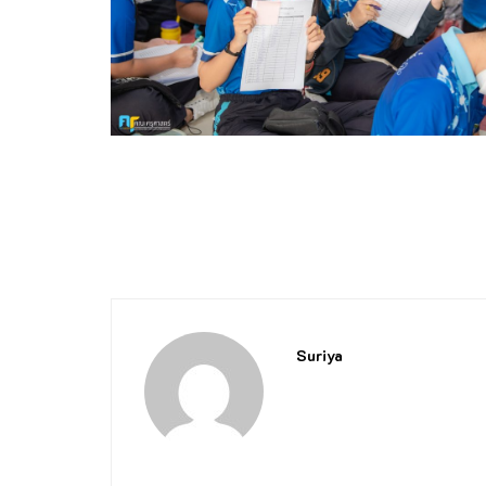
Suriya