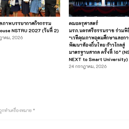
ลภาพบรรยากาศกิจกรรม
คณะครุศาสตร์
ouse NSTRU 2027 (วันที่ 2)
มรภ.นครศรีธรรมราช ร่วมพิธี
ฎาคม, 2026
“เวทีคุณภาพอุดมศึกษาและกา
พัฒนาท้องถิ่นไทย ก้าวไกลสู่
มาตรฐานสากล ครั้งที่ 16” (
NEXT to Smart University)
24 กรกฎาคม, 2026
นถูกทำเครื่องหมาย
*