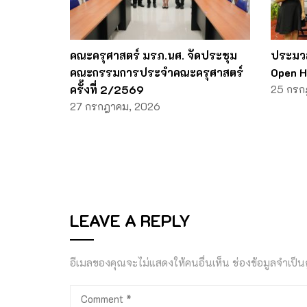
คณะครุศาสตร์ มรภ.นศ. จัดประชุม
ประมว
คณะกรรมการประจำคณะครุศาสตร์
Open H
ครั้งที่ 2/2569
25 กรก
27 กรกฎาคม, 2026
LEAVE A REPLY
อีเมลของคุณจะไม่แสดงให้คนอื่นเห็น
ช่องข้อมูลจำเป็