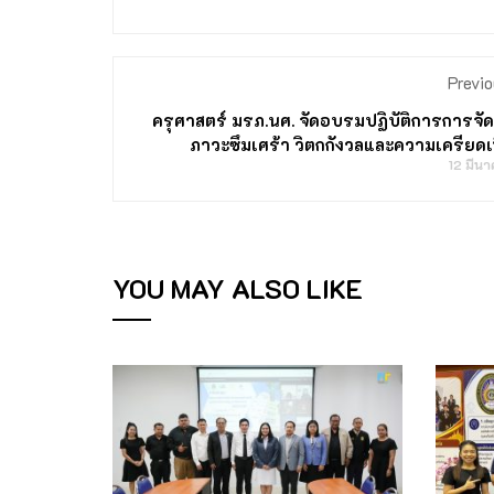
Previo
ครุศาสตร์ มรภ.นศ. จัดอบรมปฏิบัติการการจั
ภาวะซึมเศร้า วิตกกังวลและความเครียดเบ
12 มีน
YOU MAY ALSO LIKE