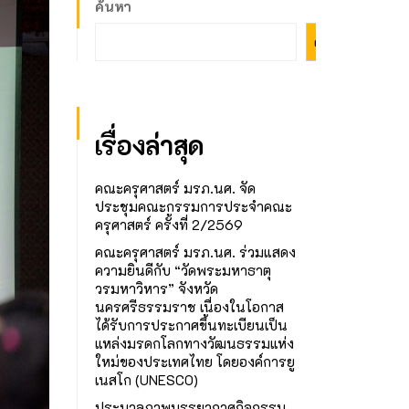
ค้นหา
ค้นหา
เรื่องล่าสุด
คณะครุศาสตร์ มรภ.นศ. จัด
ประชุมคณะกรรมการประจำคณะ
ครุศาสตร์ ครั้งที่ 2/2569
คณะครุศาสตร์ มรภ.นศ. ร่วมแสดง
ความยินดีกับ “วัดพระมหาธาตุ
วรมหาวิหาร” จังหวัด
นครศรีธรรมราช เนื่องในโอกาส
ได้รับการประกาศขึ้นทะเบียนเป็น
แหล่งมรดกโลกทางวัฒนธรรมแห่ง
ใหม่ของประเทศไทย โดยองค์การยู
เนสโก (UNESCO)
ประมวลภาพบรรยากาศกิจกรรม