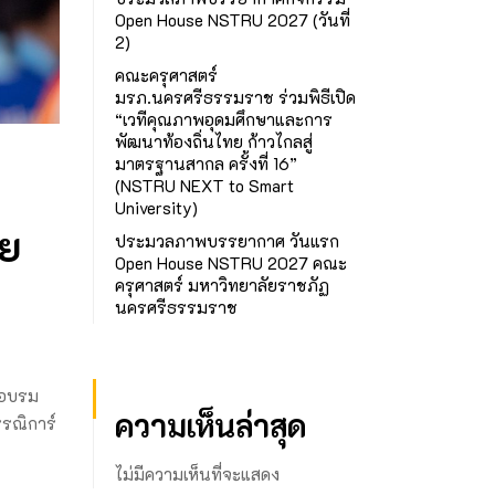
Open House NSTRU 2027 (วันที่
2)
คณะครุศาสตร์
มรภ.นครศรีธรรมราช ร่วมพิธีเปิด
“เวทีคุณภาพอุดมศึกษาและการ
พัฒนาท้องถิ่นไทย ก้าวไกลสู่
มาตรฐานสากล ครั้งที่ 16”
(NSTRU NEXT to Smart
University)
ดย
ประมวลภาพบรรยากาศ วันแรก
Open House NSTRU 2027 คณะ
ครุศาสตร์ มหาวิทยาลัยราชภัฏ
นครศรีธรรมราช
รอบรม
ความเห็นล่าสุด
รรณิการ์
ไม่มีความเห็นที่จะแสดง