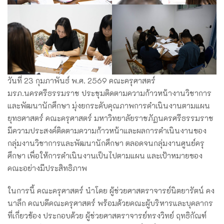
วันที่ 23 กุมภาพันธ์ พ.ศ. 2569 คณะครุศาสตร์
มรภ.นครศรีธรรมราช ประชุมติดตามความก้าวหน้างานวิชาการ
และพัฒนานักศึกษา มุ่งยกระดับคุณภาพการดำเนินงานตามแผน
ยุทธศาสตร์ คณะครุศาสตร์ มหาวิทยาลัยราชภัฏนครศรีธรรมราช
มีความประสงค์ติดตามความก้าวหน้าและผลการดำเนินงานของ
กลุ่มงานวิชาการและพัฒนานักศึกษา ตลอดจนกลุ่มงานศูนย์ครุ
ศึกษา เพื่อให้การดำเนินงานเป็นไปตามแผน และเป้าหมายของ
คณะอย่างมีประสิทธิภาพ
ในการนี้ คณะครุศาสตร์ นำโดย ผู้ช่วยศาสตราจารย์นิตยารัตน์ คง
นาลึก คณบดีคณะครุศาสตร์ พร้อมด้วยคณะผู้บริหารและบุคลากร
ที่เกี่ยวข้อง ประกอบด้วย ผู้ช่วยศาสตราจารย์ทรงวิทย์ ฤทธิกัณฑ์