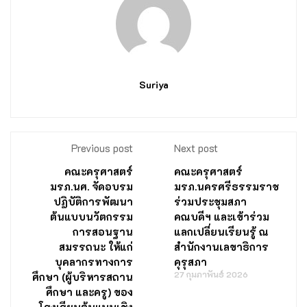
Suriya
Previous post
Next post
คณะครุศาสตร์
คณะครุศาสตร์
มรภ.นศ. จัดอบรม
มรภ.นครศรีธรรมราช
ปฏิบัติการพัฒนา
ร่วมประชุมสภา
ต้นแบบนวัตกรรม
คณบดีฯ และเข้าร่วม
การสอนฐาน
แลกเปลี่ยนเรียนรู้ ณ
สมรรถนะ ให้แก่
สำนักงานเลขาธิการ
บุคลากรทางการ
คุรุสภา
27 กุมภาพันธ์ 2026
ศึกษา (ผู้บริหารสถาน
ศึกษา และครู) ของ
โรงเรียนต้นแบบเชิง