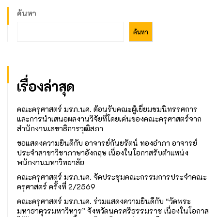
ค้นหา
ค้นหา
เรื่องล่าสุด
คณะครุศาสตร์ มรภ.นศ. ต้อนรับคณะผู้เยี่ยมชมนิทรรศการ
และการนำเสนอผลงานวิจัยที่โดยเด่นของคณะครุศาสตร์จาก
สำนักงานเลขาธิการวุฒิสภา
ขอแสดงความยินดีกับ อาจารย์กันยรัตน์ ทองอำภา อาจารย์
ประจำสาขาวิชาภาษาอังกฤษ เนื่องในโอกาสรับตำแหน่ง
พนักงานมหาวิทยาลัย
คณะครุศาสตร์ มรภ.นศ. จัดประชุมคณะกรรมการประจำคณะ
ครุศาสตร์ ครั้งที่ 2/2569
คณะครุศาสตร์ มรภ.นศ. ร่วมแสดงความยินดีกับ “วัดพระ
มหาธาตุวรมหาวิหาร” จังหวัดนครศรีธรรมราช เนื่องในโอกาส