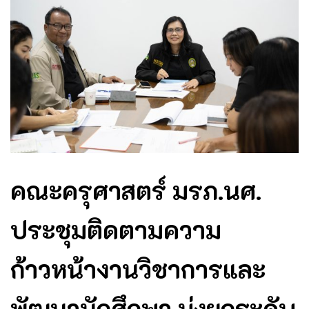
คณะครุศาสตร์ มรภ.นศ.
ประชุมติดตามความ
ก้าวหน้างานวิชาการและ
พัฒนานักศึกษา มุ่งยกระดับ