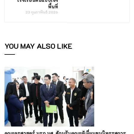
พื้นที่
23 กุมภาพันธ์ 2026
YOU MAY ALSO LIKE
คณะครุศาสตร์ มรภ.นศ. ต้อนรับคณะผู้เยี่ยมชมนิทรรศการ