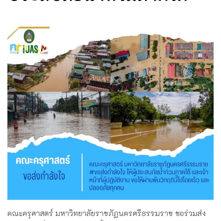
คณะครุศาสตร์ มหาวิทยาลัยราชภัฏนครศรีธรรมราช ขอร่วมส่ง