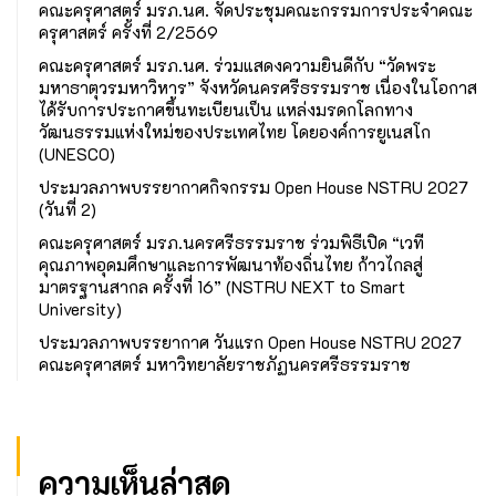
คณะครุศาสตร์ มรภ.นศ. จัดประชุมคณะกรรมการประจำคณะ
ครุศาสตร์ ครั้งที่ 2/2569
คณะครุศาสตร์ มรภ.นศ. ร่วมแสดงความยินดีกับ “วัดพระ
มหาธาตุวรมหาวิหาร” จังหวัดนครศรีธรรมราช เนื่องในโอกาส
ได้รับการประกาศขึ้นทะเบียนเป็น แหล่งมรดกโลกทาง
วัฒนธรรมแห่งใหม่ของประเทศไทย โดยองค์การยูเนสโก
(UNESCO)
ประมวลภาพบรรยากาศกิจกรรม Open House NSTRU 2027
(วันที่ 2)
คณะครุศาสตร์ มรภ.นครศรีธรรมราช ร่วมพิธีเปิด “เวที
คุณภาพอุดมศึกษาและการพัฒนาท้องถิ่นไทย ก้าวไกลสู่
มาตรฐานสากล ครั้งที่ 16” (NSTRU NEXT to Smart
University)
ประมวลภาพบรรยากาศ วันแรก Open House NSTRU 2027
คณะครุศาสตร์ มหาวิทยาลัยราชภัฏนครศรีธรรมราช
ความเห็นล่าสุด