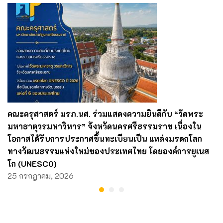
คณะครุศาสตร์ มรภ.นศ. ร่วมแสดงความยินดีกับ “วัดพระ
มหาธาตุวรมหาวิหาร” จังหวัดนครศรีธรรมราช เนื่องใน
โอกาสได้รับการประกาศขึ้นทะเบียนเป็น แหล่งมรดกโลก
ทางวัฒนธรรมแห่งใหม่ของประเทศไทย โดยองค์การยูเนส
โก (UNESCO)
25 กรกฎาคม, 2026