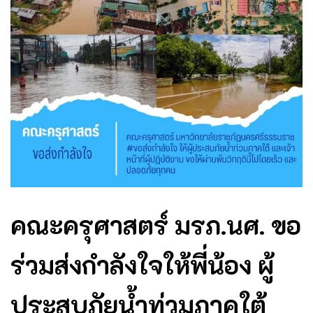
คณะครุศาสตร์ มรภ.นศ. ขอ
ร่วมส่งกำลังใจให้พี่น้อง ผู้
ประสบภัยน้ำท่วมภาคใต้