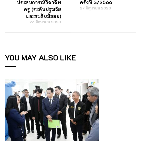
ประสบการณ์วิชาชีพ
ครั้งที่ 3/2566
27 มิถุนายน 2023
ครู (ระดับปฐมวัย
และระดับมัธยม)
26 มิถุนายน 2023
YOU MAY ALSO LIKE