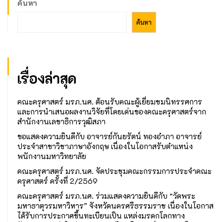
ค้นหา
ค้นหา
เรื่องล่าสุด
คณะครุศาสตร์ มรภ.นศ. ต้อนรับคณะผู้เยี่ยมชมนิทรรศการ
และการนำเสนอผลงานวิจัยที่โดยเด่นของคณะครุศาสตร์จาก
สำนักงานเลขาธิการวุฒิสภา
ขอแสดงความยินดีกับ อาจารย์กันยรัตน์ ทองอำภา อาจารย์
ประจำสาขาวิชาภาษาอังกฤษ เนื่องในโอกาสรับตำแหน่ง
พนักงานมหาวิทยาลัย
คณะครุศาสตร์ มรภ.นศ. จัดประชุมคณะกรรมการประจำคณะ
ครุศาสตร์ ครั้งที่ 2/2569
คณะครุศาสตร์ มรภ.นศ. ร่วมแสดงความยินดีกับ “วัดพระ
มหาธาตุวรมหาวิหาร” จังหวัดนครศรีธรรมราช เนื่องในโอกาส
ได้รับการประกาศขึ้นทะเบียนเป็น แหล่งมรดกโลกทาง