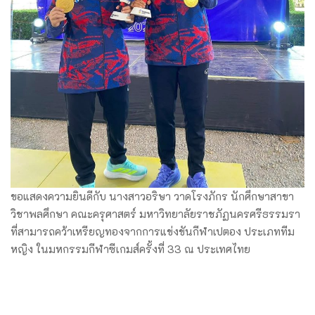
ขอแสดงความยินดีกับ นางสาวอริษา วาดโรงภักร นักศึกษาสาขา
วิชาพลศึกษา คณะครุศาสตร์ มหาวิทยาลัยราชภัฏนครศรีธรรมรา
ที่สามารถคว้าเหรียญทองจากการแข่งขันกีฬาเปตอง ประเภททีม
หญิง ในมหกรรมกีฬาซีเกมส์ครั้งที่ 33 ณ ประเทศไทย