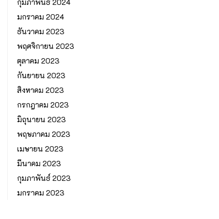
กุมภาพันธ์ 2024
มกราคม 2024
ธันวาคม 2023
พฤศจิกายน 2023
ตุลาคม 2023
กันยายน 2023
สิงหาคม 2023
กรกฎาคม 2023
มิถุนายน 2023
พฤษภาคม 2023
เมษายน 2023
มีนาคม 2023
กุมภาพันธ์ 2023
มกราคม 2023