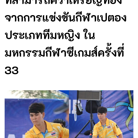
จากการแข่งขันกีฬาเปตอง
ประเภททีมหญิง ใน
มหกรรมกีฬาซีเกมส์ครั้งที่
33