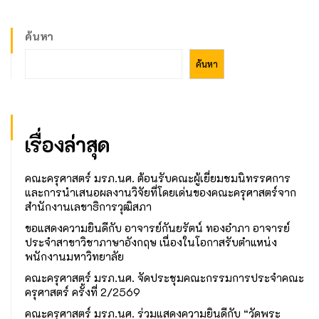
ค้นหา
ค้นหา
เรื่องล่าสุด
คณะครุศาสตร์ มรภ.นศ. ต้อนรับคณะผู้เยี่ยมชมนิทรรศการ
และการนำเสนอผลงานวิจัยที่โดยเด่นของคณะครุศาสตร์จาก
สำนักงานเลขาธิการวุฒิสภา
ขอแสดงความยินดีกับ อาจารย์กันยรัตน์ ทองอำภา อาจารย์
ประจำสาขาวิชาภาษาอังกฤษ เนื่องในโอกาสรับตำแหน่ง
พนักงานมหาวิทยาลัย
คณะครุศาสตร์ มรภ.นศ. จัดประชุมคณะกรรมการประจำคณะ
ครุศาสตร์ ครั้งที่ 2/2569
คณะครุศาสตร์ มรภ.นศ. ร่วมแสดงความยินดีกับ “วัดพระ