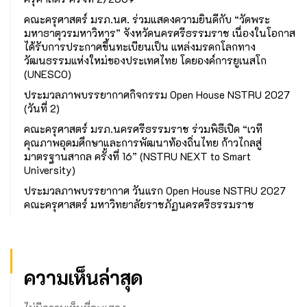
คณะครุศาสตร์ มรภ.นศ. ร่วมแสดงความยินดีกับ “วัดพระ
มหาธาตุวรมหาวิหาร” จังหวัดนครศรีธรรมราช เนื่องในโอกาส
ได้รับการประกาศขึ้นทะเบียนเป็น แหล่งมรดกโลกทาง
วัฒนธรรมแห่งใหม่ของประเทศไทย โดยองค์การยูเนสโก
(UNESCO)
ประมวลภาพบรรยากาศกิจกรรม Open House NSTRU 2027
(วันที่ 2)
คณะครุศาสตร์ มรภ.นครศรีธรรมราช ร่วมพิธีเปิด “เวที
คุณภาพอุดมศึกษาและการพัฒนาท้องถิ่นไทย ก้าวไกลสู่
มาตรฐานสากล ครั้งที่ 16” (NSTRU NEXT to Smart
University)
ประมวลภาพบรรยากาศ วันแรก Open House NSTRU 2027
คณะครุศาสตร์ มหาวิทยาลัยราชภัฏนครศรีธรรมราช
ความเห็นล่าสุด