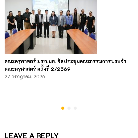
คณะครุศาสตร์ มรภ.นศ. จัดประชุมคณะกรรมการประจำ
คณะครุศาสตร์ ครั้งที่ 2/2569
27 กรกฎาคม, 2026
LEAVE A REPLY