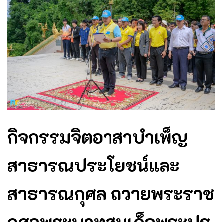
กิจกรรมจิตอาสาบำเพ็ญ
สาธารณประโยชน์และ
สาธารณกุศล ถวายพระราช
กุศลพระบาทสมเด็จพระปร