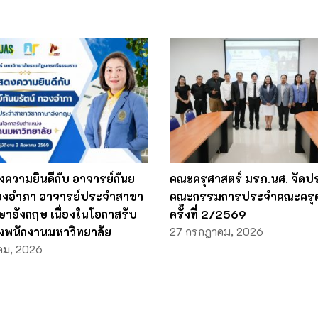
ความยินดีกับ อาจารย์กันย
คณะครุศาสตร์ มรภ.นศ. จัดป
ทองอำภา อาจารย์ประจำสาขา
คณะกรรมการประจำคณะครุศ
ษาอังกฤษ เนื่องในโอกาสรับ
ครั้งที่ 2/2569
งพนักงานมหาวิทยาลัย
27 กรกฎาคม, 2026
คม, 2026