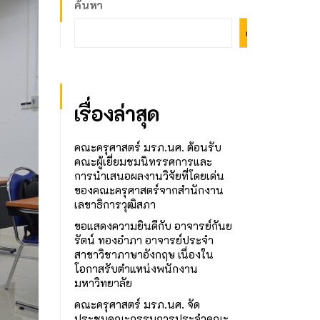
ค้นหา
ค้นหา
เรื่องล่าสุด
คณะครุศาสตร์ มรภ.นศ. ต้อนรับ
คณะผู้เยี่ยมชมนิทรรศการและ
การนำเสนอผลงานวิจัยที่โดยเด่น
ของคณะครุศาสตร์จากสำนักงาน
เลขาธิการวุฒิสภา
ขอแสดงความยินดีกับ อาจารย์กันย
รัตน์ ทองอำภา อาจารย์ประจำ
สาขาวิชาภาษาอังกฤษ เนื่องใน
โอกาสรับตำแหน่งพนักงาน
มหาวิทยาลัย
คณะครุศาสตร์ มรภ.นศ. จัด
ประชุมคณะกรรมการประจำคณะ