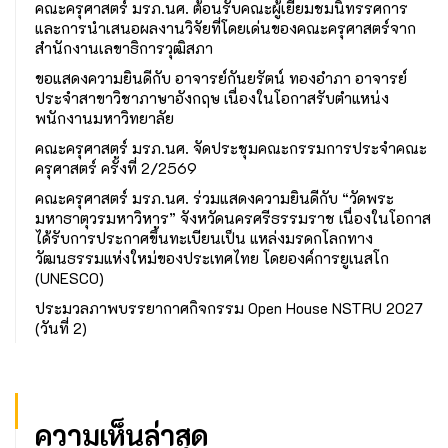
คณะครุศาสตร์ มรภ.นศ. ต้อนรับคณะผู้เยี่ยมชมนิทรรศการ
และการนำเสนอผลงานวิจัยที่โดยเด่นของคณะครุศาสตร์จาก
สำนักงานเลขาธิการวุฒิสภา
ขอแสดงความยินดีกับ อาจารย์กันยรัตน์ ทองอำภา อาจารย์
ประจำสาขาวิชาภาษาอังกฤษ เนื่องในโอกาสรับตำแหน่ง
พนักงานมหาวิทยาลัย
คณะครุศาสตร์ มรภ.นศ. จัดประชุมคณะกรรมการประจำคณะ
ครุศาสตร์ ครั้งที่ 2/2569
คณะครุศาสตร์ มรภ.นศ. ร่วมแสดงความยินดีกับ “วัดพระ
มหาธาตุวรมหาวิหาร” จังหวัดนครศรีธรรมราช เนื่องในโอกาส
ได้รับการประกาศขึ้นทะเบียนเป็น แหล่งมรดกโลกทาง
วัฒนธรรมแห่งใหม่ของประเทศไทย โดยองค์การยูเนสโก
(UNESCO)
ประมวลภาพบรรยากาศกิจกรรม Open House NSTRU 2027
(วันที่ 2)
ความเห็นล่าสุด