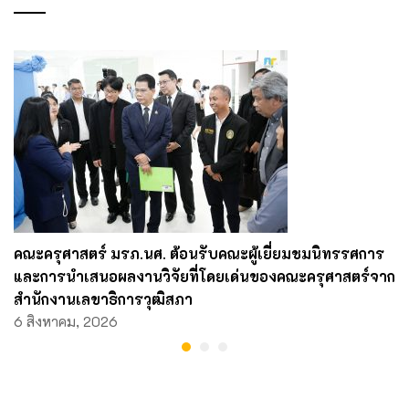
คณะครุศาสตร์ มรภ.นศ. ต้อนรับคณะผู้เยี่ยมชมนิทรรศการ
และการนำเสนอผลงานวิจัยที่โดยเด่นของคณะครุศาสตร์จาก
สำนักงานเลขาธิการวุฒิสภา
6 สิงหาคม, 2026