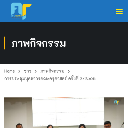
ภาพกิจกรรม
Home
ข่าว
ภาพกิจกรรม
การประชุมบุคลากรคณะครุศาสตร์ ครั้งที่ 2/2568