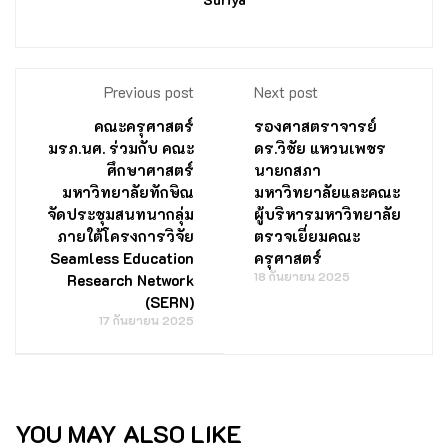
Previous post
Next post
คณะครุศาสตร์
รองศาสตราจารย์
มรภ.นศ. ร่วมกับ คณะ
ดร.วิชัย แหวนเพชร
ศึกษาศาสตร์
นายกสภา
มหาวิทยาลัยทักษิณ
มหาวิทยาลัยและคณะ
จัดประชุมสนทนากลุ่ม
ผู้บริหารมหาวิทยาลัย
ภายใต้โครงการวิจัย
ตรวจเยี่ยมคณะ
Seamless Education
ครุศาสตร์
18 กันยายน 2025
Research Network
(SERN)
17 กันยายน 2025
YOU MAY ALSO LIKE