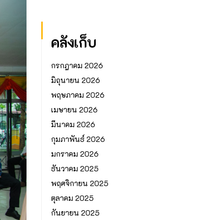
คลังเก็บ
กรกฎาคม 2026
มิถุนายน 2026
พฤษภาคม 2026
เมษายน 2026
มีนาคม 2026
กุมภาพันธ์ 2026
มกราคม 2026
ธันวาคม 2025
พฤศจิกายน 2025
ตุลาคม 2025
กันยายน 2025