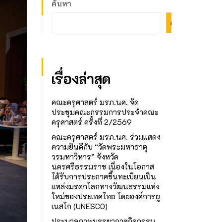
ค้นหา
ค้นหา
เรื่องล่าสุด
คณะครุศาสตร์ มรภ.นศ. จัด
ประชุมคณะกรรมการประจำคณะ
ครุศาสตร์ ครั้งที่ 2/2569
คณะครุศาสตร์ มรภ.นศ. ร่วมแสดง
ความยินดีกับ “วัดพระมหาธาตุ
วรมหาวิหาร” จังหวัด
นครศรีธรรมราช เนื่องในโอกาส
ได้รับการประกาศขึ้นทะเบียนเป็น
แหล่งมรดกโลกทางวัฒนธรรมแห่ง
ใหม่ของประเทศไทย โดยองค์การยู
เนสโก (UNESCO)
ประมวลภาพบรรยากาศกิจกรรม