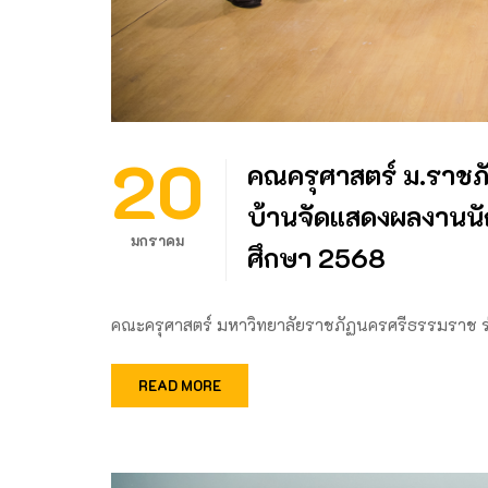
20
คณครุศาสตร์ ม.ราชภั
บ้านจัดแสดงผลงานนั
มกราคม
ศึกษา 2568
คณะครุศาสตร์ มหาวิทยาลัยราชภัฏนครศรีธรรมราช ร
READ MORE