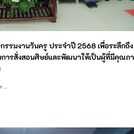
จกรรมงานวันครู ประจำปี 2568 เพื่อระลึกถึง
นการสั่งสอนศิษย์และพัฒนาให้เป็นผู้ที่มีคุณภ
พ
าส …