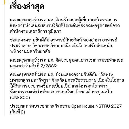
เรื่องล่าสุด
คณะครุศาสตร์ มรภ.นศ. ต้อนรับคณะผู้เยี่ยมชมนิทรรศการ
และการนำเสนอผลงานวิจัยที่โดยเด่นของคณะครุศาสตร์จาก
สำนักงานเลขาธิการวุฒิสภา
ขอแสดงความยินดีกับ อาจารย์กันยรัตน์ ทองอำภา อาจารย์
ประจำสาขาวิชาภาษาอังกฤษ เนื่องในโอกาสรับตำแหน่ง
พนักงานมหาวิทยาลัย
คณะครุศาสตร์ มรภ.นศ. จัดประชุมคณะกรรมการประจำคณะ
ครุศาสตร์ ครั้งที่ 2/2569
คณะครุศาสตร์ มรภ.นศ. ร่วมแสดงความยินดีกับ “วัดพระ
มหาธาตุวรมหาวิหาร” จังหวัดนครศรีธรรมราช เนื่องในโอกาส
ได้รับการประกาศขึ้นทะเบียนเป็น แหล่งมรดกโลกทาง
วัฒนธรรมแห่งใหม่ของประเทศไทย โดยองค์การยูเนสโก
(UNESCO)
ประมวลภาพบรรยากาศกิจกรรม Open House NSTRU 2027
(วันที่ 2)