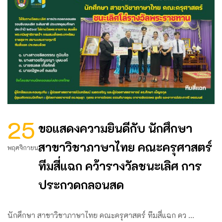
25
ขอแสดงความยินดีกับ นักศึกษา
สาขาวิชาภาษาไทย คณะครุศาสตร์
พฤศจิกายน
ทีมสี่แฉก คว้ารางวัลชนะเลิศ การ
ประกวดกลอนสด
นักศึกษา สาขาวิชาภาษาไทย คณะครุศาสตร์ ทีมสี่แฉก คว …