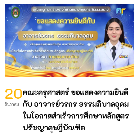
20
คณะครุศาสตร์ ขอแสดงความยินดี
กับ อาจารย์วรกร ธรรมภิบาลอุดม
ธันวาคม
ในโอกาสสำเร็จการศึกษาหลักสูตร
ปรัชญาดุษฎีบัณฑิต