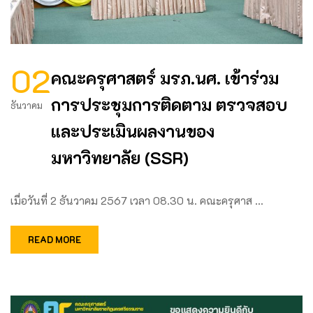
02
คณะครุศาสตร์ มรภ.นศ. เข้าร่วม
การประชุมการติดตาม ตรวจสอบ
ธันวาคม
และประเมินผลงานของ
มหาวิทยาลัย (SSR)
เมื่อวันที่ 2 ธันวาคม 2567 เวลา 08.30 น. คณะครุศาส …
READ MORE