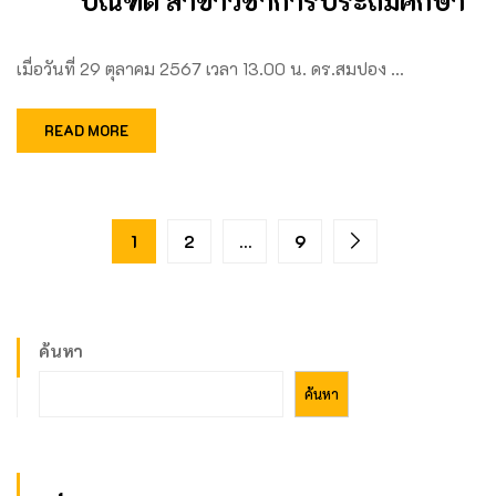
บัณฑิต สาขาวิชาการประถมศึกษา
เมื่อวันที่ 29 ตุลาคม 2567 เวลา 13.00 น. ดร.สมปอง …
READ MORE
1
2
…
9
ค้นหา
ค้นหา