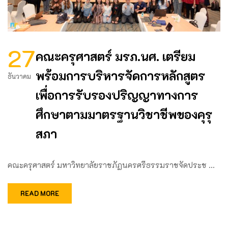
27
คณะครุศาสตร์ มรภ.นศ. เตรียม
พร้อมการบริหารจัดการหลักสูตร
ธันวาคม
เพื่อการรับรองปริญญาทางการ
ศึกษาตามมาตรฐานวิชาชีพของคุรุ
สภา
คณะครุศาสตร์ มหาวิทยาลัยราชภัฏนครศรีธรรมราชจัดประช …
READ MORE