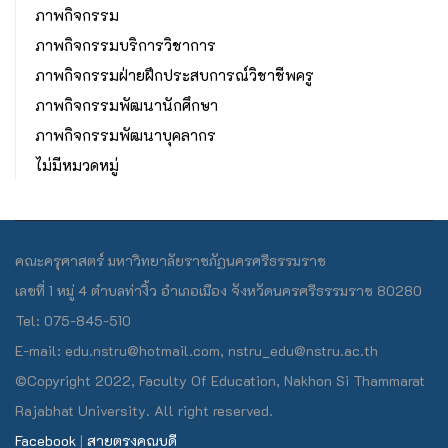
ภาพกิจกรรม
ภาพกิจกรรมบริการวิชาการ
ภาพกิจกรรมฝ่ายฝึกประสบการณ์วิชาชีพครู
ภาพกิจกรรมพัฒนานักศึกษา
ภาพกิจกรรมพัฒนาบุคลากร
ไม่มีหมวดหมู่
คณะครุศาสตร์ มหาวิทยาลัยราชภัฏนครศรีธรรมราช
เลขที่ 1 หมู่ 4 ตำบลท่างิ้ว อำเภอเมือง จังหวัดนครศรีธรรมราช 80280
Tel: 075-845-510
E-mail: edu.nstru@hotmail.com, nstru_edu@nstru.ac.th
©Copyright 2022, Faculty Of Education, Nakhon Si Thammarat
Rajabhat University. All right reserved.
Facebook
|
สายตรงคณบดี