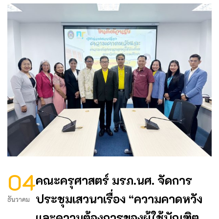
04
คณะครุศาสตร์ มรภ.นศ. จัดการ
ประชุมเสวนาเรื่อง “ความคาดหวัง
ธันวาคม
และความต้องการของผู้ใช้บัณฑิต