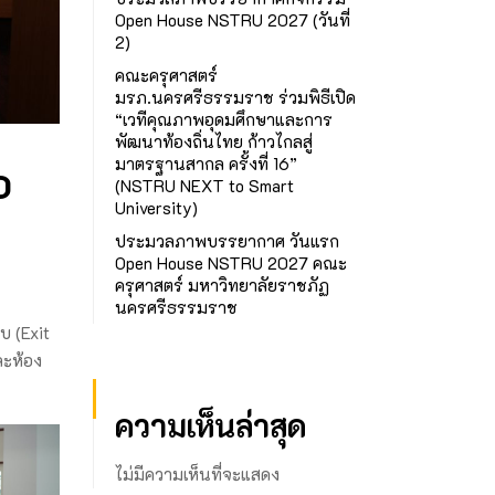
Open House NSTRU 2027 (วันที่
2)
คณะครุศาสตร์
มรภ.นครศรีธรรมราช ร่วมพิธีเปิด
“เวทีคุณภาพอุดมศึกษาและการ
พัฒนาท้องถิ่นไทย ก้าวไกลสู่
มาตรฐานสากล ครั้งที่ 16”
อ
(NSTRU NEXT to Smart
University)
ประมวลภาพบรรยากาศ วันแรก
Open House NSTRU 2027 คณะ
ครุศาสตร์ มหาวิทยาลัยราชภัฏ
นครศรีธรรมราช
บ (Exit
ละห้อง
ความเห็นล่าสุด
ไม่มีความเห็นที่จะแสดง