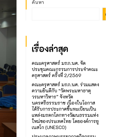
ค้นหา
ค้นหา
เรื่องล่าสุด
คณะครุศาสตร์ มรภ.นศ. จัด
ประชุมคณะกรรมการประจำคณะ
ครุศาสตร์ ครั้งที่ 2/2569
คณะครุศาสตร์ มรภ.นศ. ร่วมแสดง
ความยินดีกับ “วัดพระมหาธาตุ
วรมหาวิหาร” จังหวัด
นครศรีธรรมราช เนื่องในโอกาส
ได้รับการประกาศขึ้นทะเบียนเป็น
แหล่งมรดกโลกทางวัฒนธรรมแห่ง
ใหม่ของประเทศไทย โดยองค์การยู
เนสโก (UNESCO)
ประมวลภาพบรรยากาศกิจกรรม