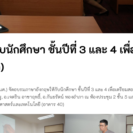
กศึกษา ชั้นปีที่ 3 และ 4 เพื่
)
นศ.) จัดอบรมภาษาอังกฤษให้กับนักศึกษา ชั้นปีที่ 3 และ 4 เพื่อเตรียมสอ
ฐ, อ.เจตริน อาชาฤทธิ์, อ.กันยรัตน์ ทองอำภา ณ ห้องประชุม 2 ชั้น 5 แ
ศาสตร์เเละเทคโนโลยี (อาคาร 40)