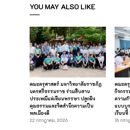
YOU MAY ALSO LIKE
คณะครุศาสตร์ มหาวิทยาลัยราชภัฏ
คณะครุ
นครศรีธรรมราช ร่วมสืบสาน
กิจกรร
ประเพณีแห่เทียนพรรษา ปลูกฝัง
ความก้า
คุณธรรมและจิตสำนึกความเป็น
แบบบู
พลเมืองดี
เรียนที
22 กรกฎาคม, 2026
18 กรก