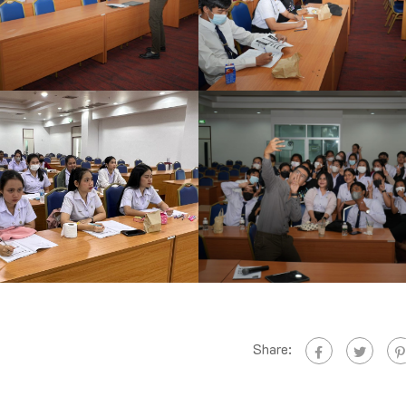
Share: