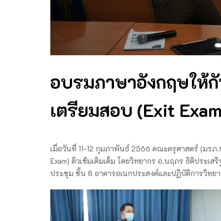
อบรมภาษาอังกฤษให้กับนั
เตรียมสอบ (Exit Exam
เมื่อวันที่ 11-12 กุมภาพันธ์ 2566 คณะครุศาสตร์ (มรภ.
Exam) ติวเข้มเติมเต็ม โดยวิทยากร อ.นฤภร ธิติประเสริ
ประชุม ชั้น 8 อาคารอเนกประสงค์และปฏิบัติการวิทยา