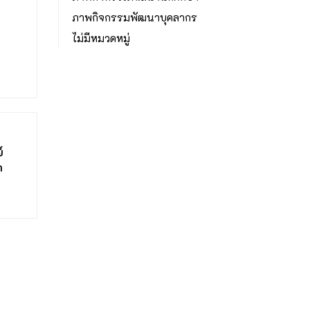
ภาพกิจกรรมพัฒนาบุคลากร
ไม่มีหมวดหมู่
์
า