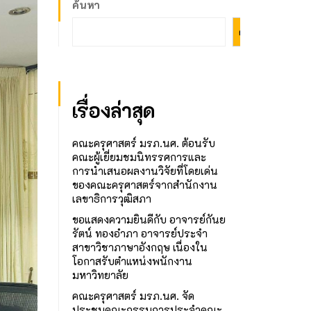
ค้นหา
ค้นหา
เรื่องล่าสุด
คณะครุศาสตร์ มรภ.นศ. ต้อนรับ
คณะผู้เยี่ยมชมนิทรรศการและ
การนำเสนอผลงานวิจัยที่โดยเด่น
ของคณะครุศาสตร์จากสำนักงาน
เลขาธิการวุฒิสภา
ขอแสดงความยินดีกับ อาจารย์กันย
รัตน์ ทองอำภา อาจารย์ประจำ
สาขาวิชาภาษาอังกฤษ เนื่องใน
โอกาสรับตำแหน่งพนักงาน
มหาวิทยาลัย
คณะครุศาสตร์ มรภ.นศ. จัด
ประชุมคณะกรรมการประจำคณะ