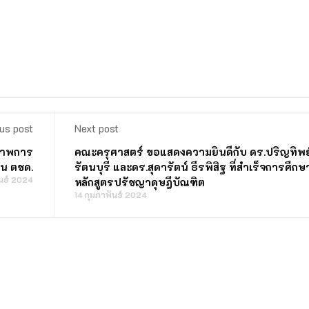
us post
Next post
ภาพการ
คณะครุศาสตร์ ขอแสดงความยินดีกับ ดร.ปริญทิพย
ยน ตชด.
รัตนบุรี และดร.สุดารัตน์ ธีรพิสิฐ ที่สำเร็จการศึกษ
ันธ์ 2024
หลักสูตรปรัชญาดุษฎีบัณฑิต
14 กุมภาพันธ์ 2024