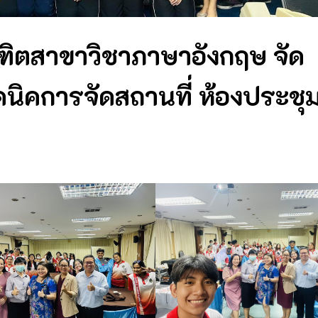
ฑิตสาขาวิชาภาษาอังกฤษ จัด
คนิคการจัดสถานที่ ห้องประชุ