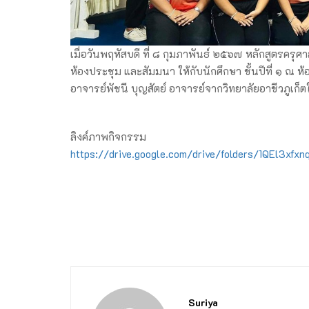
เมื่อวันพฤหัสบดี ที่ ๘ กุมภาพันธ์ ๒๕๖๗ หลักสูตรคร
ห้องประชุม และสัมมนา ให้กับนักศึกษา ชั้นปีที่ ๑ 
อาจารย์พัชนี บุญสัตย์ อาจารย์จากวิทยาลัยอาชีวภูเก็ตใ
ลิงค์ภาพกิจกรรม
https://drive.google.com/drive/folders/1QEl3xf
Suriya