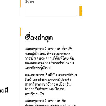
ค้นหา
ค้นหา
เรื่องล่าสุด
คณะครุศาสตร์ มรภ.นศ. ต้อนรับ
คณะผู้เยี่ยมชมนิทรรศการและ
การนำเสนอผลงานวิจัยที่โดยเด่น
ของคณะครุศาสตร์จากสำนักงาน
เลขาธิการวุฒิสภา
ขอแสดงความยินดีกับ อาจารย์กันย
รัตน์ ทองอำภา อาจารย์ประจำ
สาขาวิชาภาษาอังกฤษ เนื่องใน
โอกาสรับตำแหน่งพนักงาน
ยมี
มหาวิทยาลัย
คณะครุศาสตร์ มรภ.นศ. จัด
ประชุมคณะกรรมการประจำคณะ