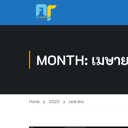
MONTH: เมษา
Home
2025
เมษายน