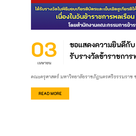
03
ขอแสดงความยินดีกับ
รับรางวัลข้าราชการพ
เมษายน
คณะครุศาสตร์ มหาวิทยาลัยราชภัฏนครศรีธรรมราช
READ MORE