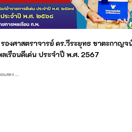
 รองศาสตราจารย์ ดร.วีระยุทธ ชาตะกาญจน์ 
ลเรือนดีเด่น ประจำปี พ.ศ. 2567
 ขอแสดง …