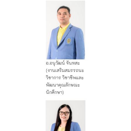
อ.อนุวัฒน์ จันทสะ
(งานเสริมสมรรถนะ
วิชาการ วิชาชีพและ
พัฒนาคุณลักษณะ
นักศึกษา)