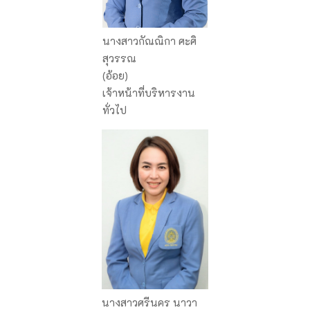
นางสาวกัณณิกา ศะศิ
สุวรรณ
(อ้อย)
เจ้าหน้าที่บริหารงาน
ทั่วไป
นางสาวศรีนคร นาวา