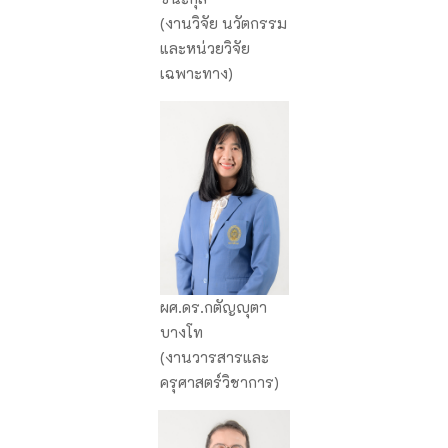
(งานวิจัย นวัตกรรม
และหน่วยวิจัย
เฉพาะทาง)
ผศ.ดร.กตัญญุตา
บางโท
(งานวารสารและ
ครุศาสตร์วิชาการ)