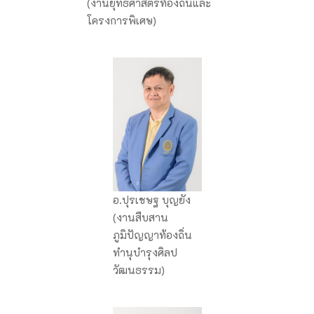
(งานยุทธศาสตร์ท้องถิ่นและ
โครงการพิเศษ)
อ.ปุรเชษฐ บุญยัง
(งานสืบสาน
ภูมิปัญญาท้องถิ่น
ทำนุบำรุงศิลป
วัฒนธรรม)