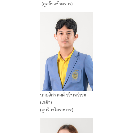
(ลูกจ้างชั่วคราว)
นายอิสรพงศ์ วรินทร์เวช
(เรด้า)
(ลูกจ้างโครงการ)