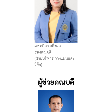
ดร.อลิสา ตลึงผล
รองคณบดี
(ฝ่ายบริหาร วางแผนและ
วิจัย)
ผู้ช่วยคณบดี