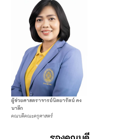
ผู้ช่วยศาสตราจารย์นิตยารัตน์ คง
นาลึก
คณบดีคณะครุศาสตร์
รองคณบดี