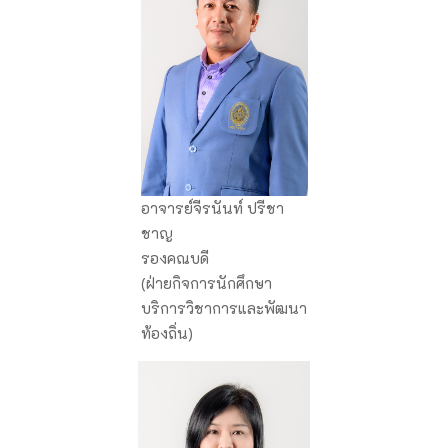
อาจารย์จีรนันท์ ปรีชา
ชาญ
รองคณบดี
(ฝ่ายกิจการนักศึกษา
บริการวิชาการและพัฒนา
ท้องถิ่น)