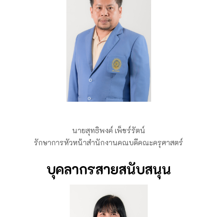
นายสุทธิพงค์ เพ็ชร์รัตน์
รักษาการหัวหน้าสำนักงานคณบดีคณะครุศาสตร์
บุคลากรสายสนับสนุน