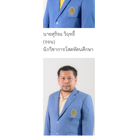
นายสุริยะ วิฤทธิ์
(รอน)
นักวิชาการโสตทัศนศึกษา