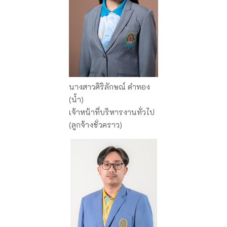
นางสาวศิริลักษณ์ ดำทอง
(นํ้า)
เจ้าหน้าที่บริหารงานทั่วไป
(ลูกจ้างชั่วคราว)