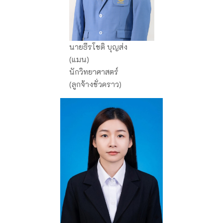
นายธีรโชติ บุญส่ง
(แมน)
นักวิทยาศาสตร์
(ลูกจ้างชั่วคราว)