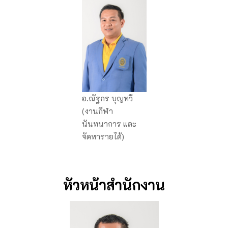
อ.ณัฐกร บุญทวี
(งานกีฬา
นันทนาการ และ
จัดหารายได้)
หัวหน้าสำนักงาน