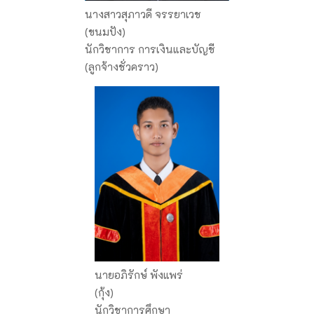
นางสาวสุภาวดี จรรยาเวช
(ขนมปัง)
นักวิชาการ การเงินและบัญชี
(ลูกจ้างชั่วคราว)
นายอภิรักษ์ พังแพร่
(กุ้ง)
นักวิชาการศึกษา