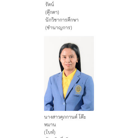
รัตน์
(ตุ๊กตา)
นักวิชาการศึกษา
(ชำนาญการ)
นางสาวศุภกานต์ โต๊ะ
หมาน
(ไบท์)