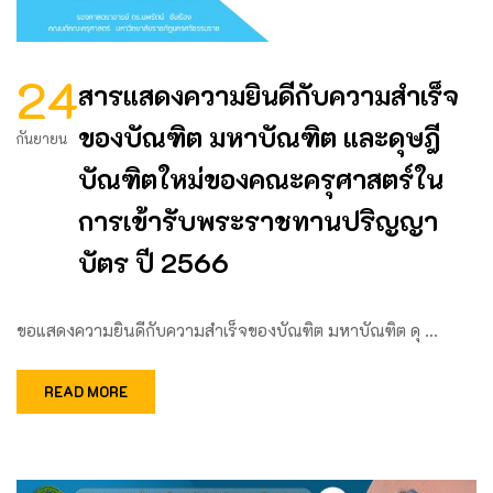
24
สารแสดงความยินดีกับความสำเร็จ
ของบัณฑิต มหาบัณฑิต และดุษฎี
กันยายน
บัณฑิตใหม่ของคณะครุศาสตร์ใน
การเข้ารับพระราชทานปริญญา
บัตร ปี 2566
ขอแสดงความยินดีกับความสำเร็จของบัณฑิต มหาบัณฑิต ดุ …
READ MORE