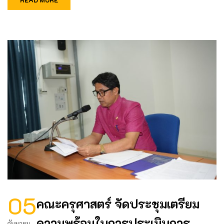
05
คณะครุศาสตร์ จัดประชุมเตรียม
ความพร้อมในการประเมินการ
กันยายน