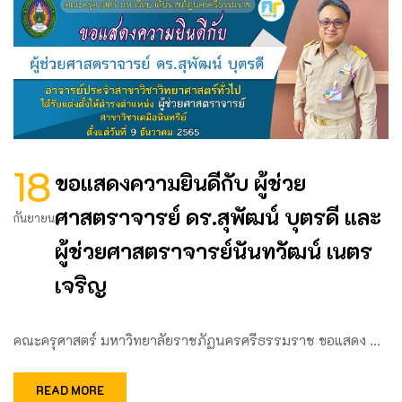
18
ขอแสดงความยินดีกับ ผู้ช่วย
ศาสตราจารย์ ดร.สุพัฒน์ บุตรดี และ
กันยายน
ผู้ช่วยศาสตราจารย์นันทวัฒน์ เนตร
เจริญ
คณะครุศาสตร์ มหาวิทยาลัยราชภัฏนครศรีธรรมราช ขอแสดง …
READ MORE