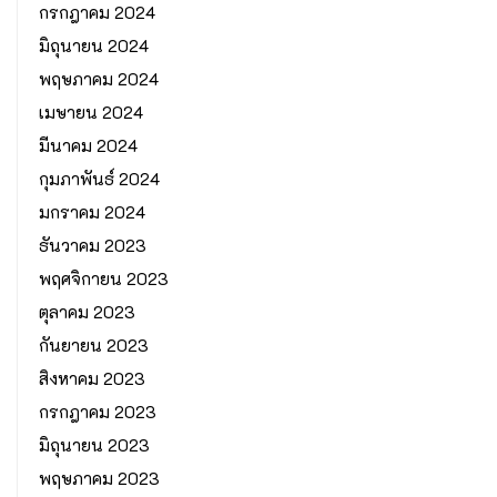
กรกฎาคม 2024
มิถุนายน 2024
พฤษภาคม 2024
เมษายน 2024
มีนาคม 2024
กุมภาพันธ์ 2024
มกราคม 2024
ธันวาคม 2023
พฤศจิกายน 2023
ตุลาคม 2023
กันยายน 2023
สิงหาคม 2023
กรกฎาคม 2023
มิถุนายน 2023
พฤษภาคม 2023