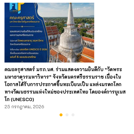
คณะครุศาสตร์ มรภ.นศ. ร่วมแสดงความยินดีกับ “วัดพระ
มหาธาตุวรมหาวิหาร” จังหวัดนครศรีธรรมราช เนื่องใน
โอกาสได้รับการประกาศขึ้นทะเบียนเป็น แหล่งมรดกโลก
ทางวัฒนธรรมแห่งใหม่ของประเทศไทย โดยองค์การยูเนส
โก (UNESCO)
25 กรกฎาคม, 2026