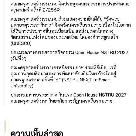
คณะครุศาสตร์ มรภ.นศ. จัดประชุมคณะกรรมการประจำคณะ
ครุศาสตร์ ครั้งที่ 2/2569
คณะครุศาสตร์ มรภ.นศ. ร่วมแสดงความยินดีกับ “วัดพระ
มหาธาตุวรมหาวิหาร” จังหวัดนครศรีธรรมราช เนื่องในโอกาส
ได้รับการประกาศขึ้นทะเบียนเป็น แหล่งมรดกโลกทาง
วัฒนธรรมแห่งใหม่ของประเทศไทย โดยองค์การยูเนสโก
(UNESCO)
ประมวลภาพบรรยากาศกิจกรรม Open House NSTRU 2027
(วันที่ 2)
คณะครุศาสตร์ มรภ.นครศรีธรรมราช ร่วมพิธีเปิด “เวที
คุณภาพอุดมศึกษาและการพัฒนาท้องถิ่นไทย ก้าวไกลสู่
มาตรฐานสากล ครั้งที่ 16” (NSTRU NEXT to Smart
University)
ประมวลภาพบรรยากาศ วันแรก Open House NSTRU 2027
คณะครุศาสตร์ มหาวิทยาลัยราชภัฏนครศรีธรรมราช
ความเห็นล่าสุด