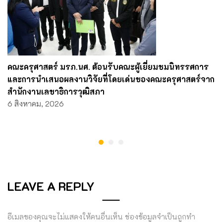
คณะครุศาสตร์ มรภ.นศ. ต้อนรับคณะผู้เยี่ยมชมนิทรรศการ
และการนำเสนอผลงานวิจัยที่โดยเด่นของคณะครุศาสตร์จาก
สำนักงานเลขาธิการวุฒิสภา
6 สิงหาคม, 2026
LEAVE A REPLY
อีเมลของคุณจะไม่แสดงให้คนอื่นเห็น
ช่องข้อมูลจำเป็นถูกทำ