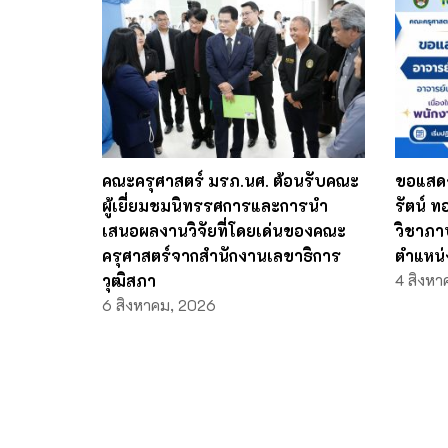
คณะครุศาสตร์ มรภ.นศ. ต้อนรับคณะ
ขอแสดง
ผู้เยี่ยมชมนิทรรศการและการนำ
รัตน์ 
เสนอผลงานวิจัยที่โดยเด่นของคณะ
วิชาภา
ครุศาสตร์จากสำนักงานเลขาธิการ
ตำแหน่
วุฒิสภา
4 สิงหา
6 สิงหาคม, 2026