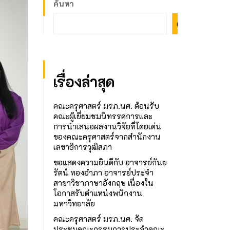
ค้นหา
ค้นหา
เรื่องล่าสุด
คณะครุศาสตร์ มรภ.นศ. ต้อนรับ
คณะผู้เยี่ยมชมนิทรรศการและ
การนำเสนอผลงานวิจัยที่โดยเด่น
ของคณะครุศาสตร์จากสำนักงาน
เลขาธิการวุฒิสภา
ขอแสดงความยินดีกับ อาจารย์กันย
รัตน์ ทองอำภา อาจารย์ประจำ
สาขาวิชาภาษาอังกฤษ เนื่องใน
โอกาสรับตำแหน่งพนักงาน
มหาวิทยาลัย
คณะครุศาสตร์ มรภ.นศ. จัด
ประชุมคณะกรรมการประจำคณะ