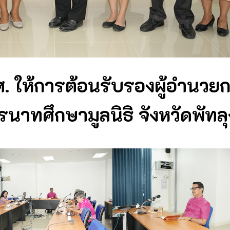
. ให้การต้อนรับรองผู้อำนวย
นาทศึกษามูลนิธิ จังหวัดพัทลุ