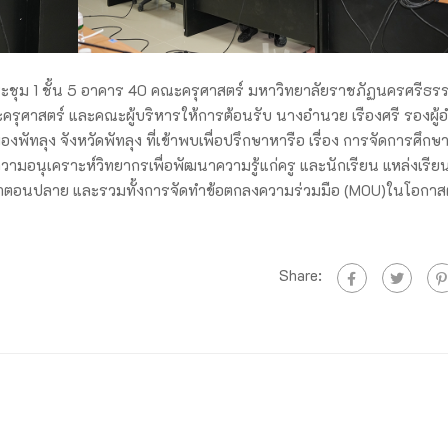
ประชุม 1 ชั้น 5 อาคาร 40 คณะครุศาสตร์ มหาวิทยาลัยราชภัฏนครศรีธ
ครุศาสตร์ และคณะผู้บริหารให้การต้อนรับ นางอำนวย เรืองศรี รองผู้
ัทลุง จังหวัดพัทลุง ที่เข้าพบเพื่อปรึกษาหารือ เรื่อง การจัดการศึกษา
ามอนุเคราะห์วิทยากรเพื่อพัฒนาความรู้แก่ครู และนักเรียน แหล่งเรียน
ึกษาตอนปลาย และรวมทั้งการจัดทำข้อตกลงความร่วมมือ (MOU)ในโอกาส
Share: