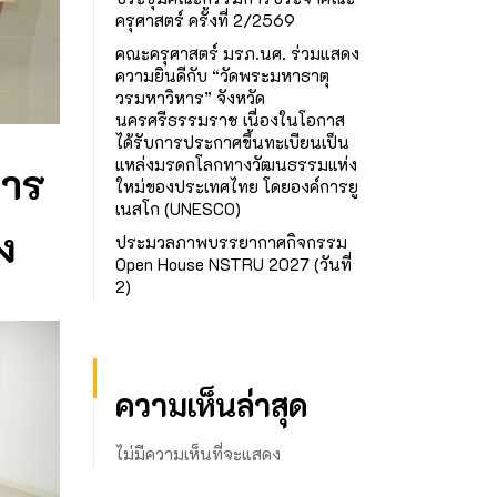
ครุศาสตร์ ครั้งที่ 2/2569
คณะครุศาสตร์ มรภ.นศ. ร่วมแสดง
ความยินดีกับ “วัดพระมหาธาตุ
วรมหาวิหาร” จังหวัด
นครศรีธรรมราช เนื่องในโอกาส
ได้รับการประกาศขึ้นทะเบียนเป็น
แหล่งมรดกโลกทางวัฒนธรรมแห่ง
การ
ใหม่ของประเทศไทย โดยองค์การยู
เนสโก (UNESCO)
ง
ประมวลภาพบรรยากาศกิจกรรม
Open House NSTRU 2027 (วันที่
2)
ความเห็นล่าสุด
ไม่มีความเห็นที่จะแสดง