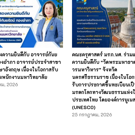
ความยินดีกับ อาจารย์กันย
คณะครุศาสตร์ มรภ.นศ. ร่วม
ทองอำภา อาจารย์ประจำสาขา
ความยินดีกับ “วัดพระมหาธาต
ษาอังกฤษ เนื่องในโอกาสรับ
วรมหาวิหาร” จังหวัด
งพนักงานมหาวิทยาลัย
นครศรีธรรมราช เนื่องในโอก
คม, 2026
รับการประกาศขึ้นทะเบียนเป็
มรดกโลกทางวัฒนธรรมแห่งใ
ประเทศไทย โดยองค์การยูเน
(UNESCO)
25 กรกฎาคม, 2026