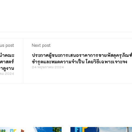
us post
Next post
 นำคณะ
ประกาศผู้ชนะการเสนอราคาการขายพัสดุครุภัณฑ์ท
ศาสตร์
ชํารุดและหมดความจําเป็น โดยวิธีเฉพาะเจาะจง
24 พฤษภาคม 2024
าดูงาน
คม 2024