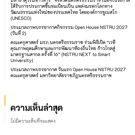
มหาธาตุวรมหาวิหาร” จังหวัดนครศรีธรรมราช เนื่องในโอกาส
ได้รับการประกาศขึ้นทะเบียนเป็น แหล่งมรดกโลกทาง
วัฒนธรรมแห่งใหม่ของประเทศไทย โดยองค์การยูเนสโก
(UNESCO)
ประมวลภาพบรรยากาศกิจกรรม Open House NSTRU 2027
(วันที่ 2)
คณะครุศาสตร์ มรภ.นครศรีธรรมราช ร่วมพิธีเปิด “เวที
คุณภาพอุดมศึกษาและการพัฒนาท้องถิ่นไทย ก้าวไกลสู่
มาตรฐานสากล ครั้งที่ 16” (NSTRU NEXT to Smart
University)
ประมวลภาพบรรยากาศ วันแรก Open House NSTRU 2027
คณะครุศาสตร์ มหาวิทยาลัยราชภัฏนครศรีธรรมราช
ความเห็นล่าสุด
ไม่มีความเห็นที่จะแสดง