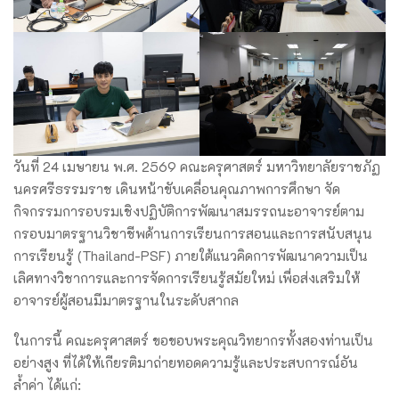
วันที่ 24 เมษายน พ.ศ. 2569 คณะครุศาสตร์ มหาวิทยาลัยราชภัฏ
นครศรีธรรมราช เดินหน้าขับเคลื่อนคุณภาพการศึกษา จัด
กิจกรรมการอบรมเชิงปฏิบัติการพัฒนาสมรรถนะอาจารย์ตาม
กรอบมาตรฐานวิชาชีพด้านการเรียนการสอนและการสนับสนุน
การเรียนรู้ (Thailand-PSF) ภายใต้แนวคิดการพัฒนาความเป็น
เลิศทางวิชาการและการจัดการเรียนรู้สมัยใหม่ เพื่อส่งเสริมให้
อาจารย์ผู้สอนมีมาตรฐานในระดับสากล
ในการนี้ คณะครุศาสตร์ ขอขอบพระคุณวิทยากรทั้งสองท่านเป็น
อย่างสูง ที่ได้ให้เกียรติมาถ่ายทอดความรู้และประสบการณ์อัน
ล้ำค่า ได้แก่: