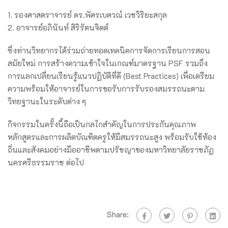
1. รองศาสตราจารย์ ดร.พัศรเบศวณ์ เวชวิริยะสกุล
2. อาจารย์อภินันท์ สิริรัตนจิตต์
ซึ่งท่านวิทยากรได้ร่วมถ่ายทอดเทคนิคการจัดการเรียนการสอน
สมัยใหม่ การสร้างความเข้าใจในเกณฑ์มาตรฐาน PSF รวมถึง
การแลกเปลี่ยนเรียนรู้แนวปฏิบัติที่ดี (Best Practices) เพื่อเตรียม
ความพร้อมให้อาจารย์ในการขอรับการรับรองสมรรถนะตาม
วิทยฐานะในระดับต่าง ๆ
กิจกรรมในครั้งนี้ถือเป็นกลไกสำคัญในการประกันคุณภาพ
หลักสูตรและการผลิตบัณฑิตครูให้มีสมรรถนะสูง พร้อมรับใช้ท้อง
ถิ่นและสังคมอย่างมืออาชีพตามปรัชญาของมหาวิทยาลัยราชภัฏ
นครศรีธรรมราช ต่อไป
Share: