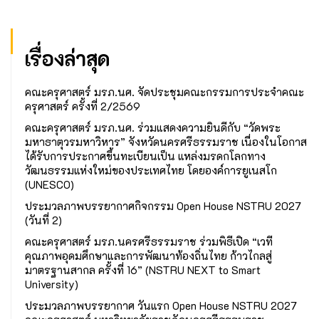
เรื่องล่าสุด
คณะครุศาสตร์ มรภ.นศ. จัดประชุมคณะกรรมการประจำคณะ
ครุศาสตร์ ครั้งที่ 2/2569
คณะครุศาสตร์ มรภ.นศ. ร่วมแสดงความยินดีกับ “วัดพระ
มหาธาตุวรมหาวิหาร” จังหวัดนครศรีธรรมราช เนื่องในโอกาส
ได้รับการประกาศขึ้นทะเบียนเป็น แหล่งมรดกโลกทาง
วัฒนธรรมแห่งใหม่ของประเทศไทย โดยองค์การยูเนสโก
(UNESCO)
ประมวลภาพบรรยากาศกิจกรรม Open House NSTRU 2027
(วันที่ 2)
คณะครุศาสตร์ มรภ.นครศรีธรรมราช ร่วมพิธีเปิด “เวที
คุณภาพอุดมศึกษาและการพัฒนาท้องถิ่นไทย ก้าวไกลสู่
มาตรฐานสากล ครั้งที่ 16” (NSTRU NEXT to Smart
University)
ประมวลภาพบรรยากาศ วันแรก Open House NSTRU 2027