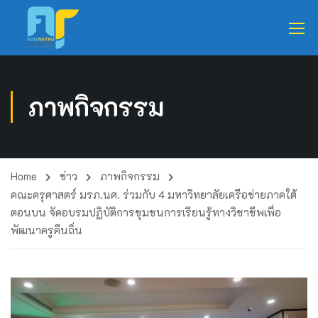
ภาพกิจกรรม
Home
ข่าว
ภาพกิจกรรม
คณะครุศาสตร์ มรภ.นศ. ร่วมกับ 4 มหาวิทยาลัยเครือข่ายภาคใต้
ตอนบน จัดอบรมปฏิบัติการชุมชนการเรียนรู้ทางวิชาชีพเพื่อ
พัฒนาครูคืนถิ่น