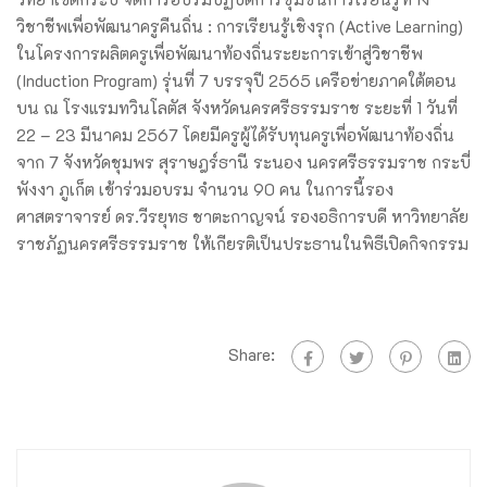
วิชาชีพเพื่อพัฒนาครูคืนถิ่น : การเรียนรู้เชิงรุก (Active Learning)
ในโครงการผลิตครูเพื่อพัฒนาท้องถิ่นระยะการเข้าสู่วิชาชีพ
(Induction Program) รุ่นที่ 7 บรรจุปี 2565 เครือข่ายภาคใต้ตอน
บน ณ โรงแรมทวินโลตัส จังหวัดนครศรีธรรมราช ระยะที่ 1 วันที่
22 – 23 มีนาคม 2567 โดยมีครูผู้ได้รับทุนครูเพื่อพัฒนาท้องถิ่น
จาก 7 จังหวัดชุมพร สุราษฎร์ธานี ระนอง นครศรีธรรมราช กระบี่
พังงา ภูเก็ต เข้าร่วมอบรม จำนวน 90 คน ในการนี้รอง
ศาสตราจารย์ ดร.วีรยุทธ ชาตะกาญจน์ รองอธิการบดี หาวิทยาลัย
ราชภัฏนครศรีธรรมราช ให้เกียรติเป็นประธานในพิธีเปิดกิจกรรม
Share: