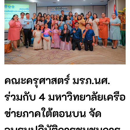
คณะครุศาสตร์ มรภ.นศ.
ร่วมกับ 4 มหาวิทยาลัยเครือ
ข่ายภาคใต้ตอนบน จัด
อบรมปฏิบัติการชุมชนการ