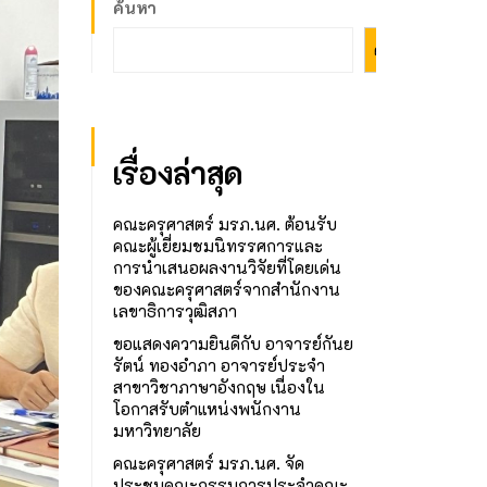
ค้นหา
ค้นหา
เรื่องล่าสุด
คณะครุศาสตร์ มรภ.นศ. ต้อนรับ
คณะผู้เยี่ยมชมนิทรรศการและ
การนำเสนอผลงานวิจัยที่โดยเด่น
ของคณะครุศาสตร์จากสำนักงาน
เลขาธิการวุฒิสภา
ขอแสดงความยินดีกับ อาจารย์กันย
รัตน์ ทองอำภา อาจารย์ประจำ
สาขาวิชาภาษาอังกฤษ เนื่องใน
โอกาสรับตำแหน่งพนักงาน
มหาวิทยาลัย
คณะครุศาสตร์ มรภ.นศ. จัด
ประชุมคณะกรรมการประจำคณะ