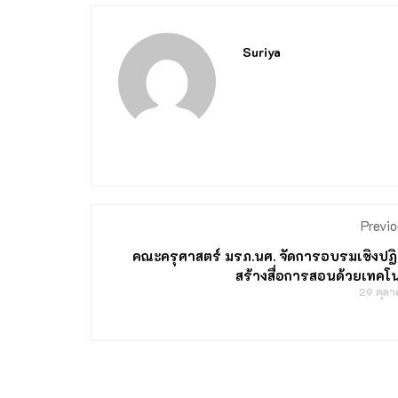
Suriya
Previo
คณะครุศาสตร์ มรภ.นศ. จัดการอบรมเชิงปฏิ
สร้างสื่อการสอนด้วยเทคโน
29 ตุล