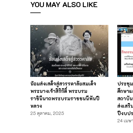
YOU MAY ALSO LIKE
น้อมส่งเสด็จสู่สวรรคาลัยสมเด็จ
ประชุ
พระนางเจ้าสิริกิติ์ พระบรม
ศึกษาแ
ราชินีนาถพระบรมราชชนนีพันปี
สถาบันอ
หลวง
ส่งเสริ
25 ตุลาคม, 2025
ปีงบป
24 เมษ