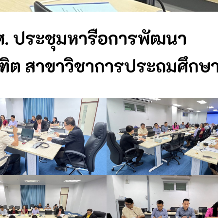
ศ. ประชุมหารือการพัฒนา
ฑิต สาขาวิชาการประถมศึกษ