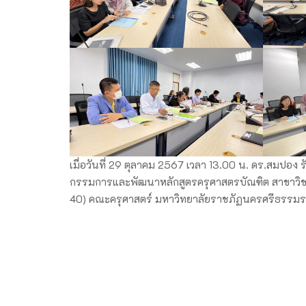
เมื่อวันที่ 29 ตุลาคม 2567 เวลา 13.00 น. ดร.สมป
กรรมการและพัฒนาหลักสูตรครุศาสตรบัณฑิต สาขาวิชา
40) คณะครุศาสตร์ มหาวิทยาลัยราชภัฏนครศรีธรรม