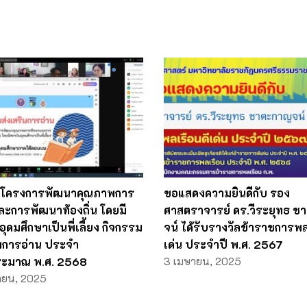
มโครงการพัฒนาคุณภาพการ
ขอแสดงความยินดีกับ รอง
ละการพัฒนาท้องถิ่น โดยมี
ศาสตราจารย์ ดร.วีระยุทธ 
ุดมศึกษาเป็นพี่เลี้ยง กิจกรรม
จน์ ได้รับรางวัลข้าราชการพล
มการอ่าน ประจํา
เด่น ประจำปี พ.ศ. 2567
ระมาณ พ.ศ. 2568
3 เมษายน, 2025
ายน, 2025