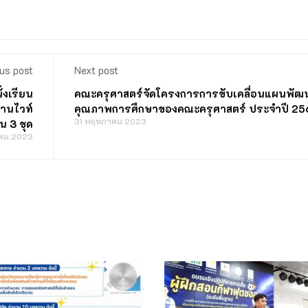
us post
Next post
่งเรียน
คณะครุศาสตร์จัดโครงการการขับเคลื่อนแผนพัฒ
ดานไวท์
คุณภาพการศึกษาของคณะครุศาสตร์ ประจำปี 25
31 พฤษภาคม 2023
น 3 ชุด
คม 2023