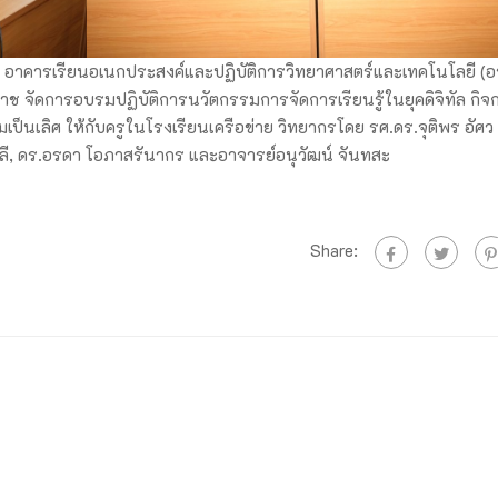
 8 อาคารเรียนอเนกประสงค์และปฏิบัติการวิทยาศาสตร์และเทคโนโลยี (
 จัดการอบรมปฏิบัติการนวัตกรรมการจัดการเรียนรู้ในยุคดิจิทัล กิ
ป็นเลิศ ให้กับครูในโรงเรียนเครือข่าย วิทยากรโดย รศ.ดร.จุติพร อัศว
ลี, ดร.อรดา โอภาสรันากร และอาจารย์อนุวัฒน์ จันทสะ
Share: