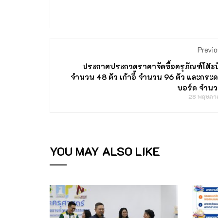
Previo
ประกาศประกวดราคาจัดซื้อครุภัณฑ์โต๊ะนั
จำนวน 48 ตัว เก้าอี้ จำนวน 96 ตัว และกระ
บอร์ด จำนว
28 พฤษภา
YOU MAY ALSO LIKE