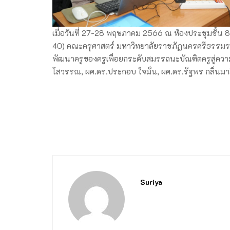
เมื่อวันที่ 27-28 พฤษภาคม 2566 ณ ห้องประชุมชั้น
40) คณะครุศาสตร์ มหาวิทยาลัยราชภัฏนครศรีธรรมราช
พัฒนาครูของครูเพื่อยกระดับสมรรถนะบัณฑิตครูสู่ความเ
โสวรรณ, ผศ.ดร.ประกอบ ใจมั่น, ผศ.ดร.รัฐพร กลิ่นมา
Suriya