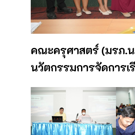
คณะครุศาสตร์ (มรภ.น
นวัตกรรมการจัดการเรีย