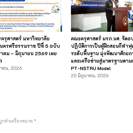
ครุศาสตร์ มหาวิทยาลัย
คณะครุศาสตร์ มรภ.นศ. จัดอ
นครศรีธรรมราช ปีที่ 5 ฉบับ
ปฏิบัติการเป็นผู้ฝึกสอนกีฬาฟ
กราคม – มิถุนายน 2569 เผย
ระดับพื้นฐาน มุ่งพัฒนาศักยภ
ว
และเครือข่ายสู่มาตรฐานตา
นายน, 2026
PT-NSTRU Model
25 มิถุนายน, 2026
นถูกทำเครื่องหมาย
*