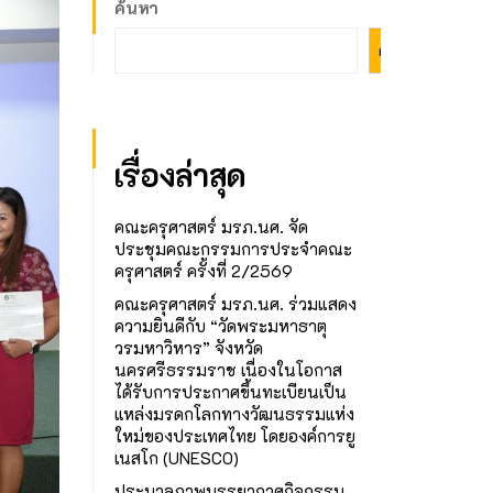
ค้นหา
ค้นหา
เรื่องล่าสุด
คณะครุศาสตร์ มรภ.นศ. จัด
ประชุมคณะกรรมการประจำคณะ
ครุศาสตร์ ครั้งที่ 2/2569
คณะครุศาสตร์ มรภ.นศ. ร่วมแสดง
ความยินดีกับ “วัดพระมหาธาตุ
วรมหาวิหาร” จังหวัด
นครศรีธรรมราช เนื่องในโอกาส
ได้รับการประกาศขึ้นทะเบียนเป็น
แหล่งมรดกโลกทางวัฒนธรรมแห่ง
ใหม่ของประเทศไทย โดยองค์การยู
เนสโก (UNESCO)
ประมวลภาพบรรยากาศกิจกรรม