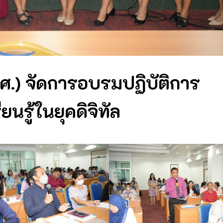
ศ.) จัดการอบรมปฏิบัติการ
นรู้ในยุคดิจิทัล