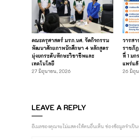
คณะครุศาสตร์ มรภ.นศ. จัดกิจกรรม
วารสาร
พัฒนาศักยภาพนักศึกษา 4 หลักสูตร
ราชภัฏ
มุ่งยกระดับทักษะวิชาชีพและ
ที่ 1 ม
เทคโนโลยี
แพร่แล้
27 มิถุนายน, 2026
26 มิถุ
LEAVE A REPLY
อีเมลของคุณจะไม่แสดงให้คนอื่นเห็น
ช่องข้อมูลจำเป็