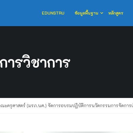
EDUNSTRU
ข้อมูลพื้นฐาน
หลักสูตร
การวิชาการ
คณะครุศาสตร์ (มรภ.นศ.) จัดการอบรมปฏิบัติการนวัตกรรมการจัดการเรีย