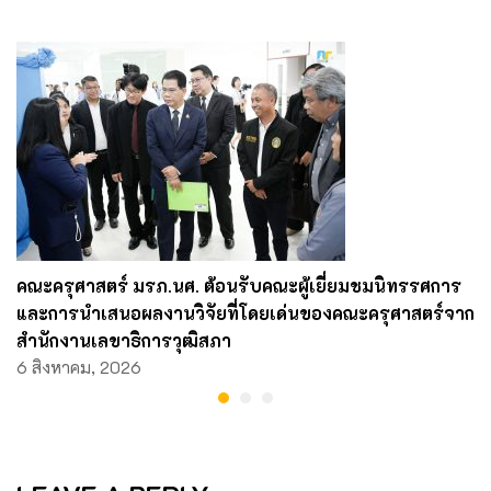
คณะครุศาสตร์ มรภ.นศ. ต้อนรับคณะผู้เยี่ยมชมนิทรรศการ
และการนำเสนอผลงานวิจัยที่โดยเด่นของคณะครุศาสตร์จาก
สำนักงานเลขาธิการวุฒิสภา
6 สิงหาคม, 2026