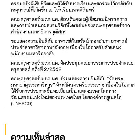
ครอบครัวผู้เสียชีวิตและผู้ได้รับบาดเจ็บ และขอร่วมไว้อาลัยกับ
เหตุการณ์ที่เกิดขึ้น ณ โรงเรียนเทพศิรินทร์
คณะครุศาสตร์ มรภ.นศ. ต้อนรับคณะผู้เยี่ยมชมนิทรรศการ
และการนำเสนอผลงานวิจัยที่โดยเด่นของคณะครุศาสตร์จาก
สำนักงานเลขาธิการวุฒิสภา
ขอแสดงความยินดีกับ อาจารย์กันยรัตน์ ทองอำภา อาจารย์
ประจำสาขาวิชาภาษาอังกฤษ เนื่องในโอกาสรับตำแหน่ง
พนักงานมหาวิทยาลัย
คณะครุศาสตร์ มรภ.นศ. จัดประชุมคณะกรรมการประจำคณะ
ครุศาสตร์ ครั้งที่ 2/2569
คณะครุศาสตร์ มรภ.นศ. ร่วมแสดงความยินดีกับ “วัดพระ
มหาธาตุวรมหาวิหาร” จังหวัดนครศรีธรรมราช เนื่องในโอกาส
ได้รับการประกาศขึ้นทะเบียนเป็น แหล่งมรดกโลกทาง
วัฒนธรรมแห่งใหม่ของประเทศไทย โดยองค์การยูเนสโก
(UNESCO)
ความเห็นล่าสุด