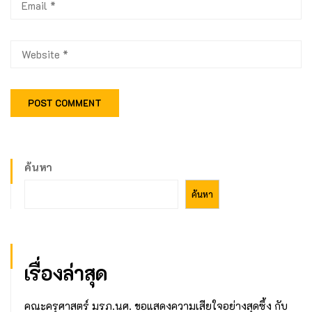
ค้นหา
ค้นหา
เรื่องล่าสุด
คณะครุศาสตร์ มรภ.นศ. ขอแสดงความเสียใจอย่างสุดซึ้ง กับ