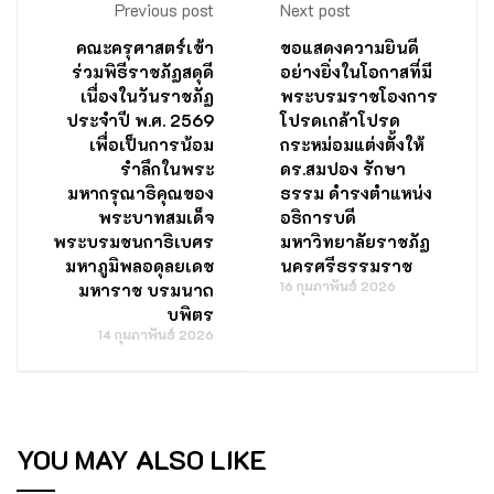
Previous post
Next post
คณะครุศาสตร์เข้า
ขอแสดงความยินดี
ร่วมพิธีราชภัฏสดุดี
อย่างยิ่งในโอกาสที่มี
เนื่องในวันราชภัฏ
พระบรมราชโองการ
ประจำปี พ.ศ. 2569
โปรดเกล้าโปรด
เพื่อเป็นการน้อม
กระหม่อมแต่งตั้งให้
รำลึกในพระ
ดร.สมปอง รักษา
มหากรุณาธิคุณของ
ธรรม ดำรงตำแหน่ง
พระบาทสมเด็จ
อธิการบดี
พระบรมชนกาธิเบศร
มหาวิทยาลัยราชภัฏ
มหาภูมิพลอดุลยเดช
นครศรีธรรมราช
16 กุมภาพันธ์ 2026
มหาราช บรมนาถ
บพิตร
14 กุมภาพันธ์ 2026
YOU MAY ALSO LIKE