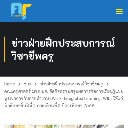
ข่าวฝ่ายฝึกประสบการณ์
วิชาชีพครู
Home
ข่าว
ข่าวฝ่ายฝึกประสบการณ์วิชาชีพครู
คณะครุศาสตร์ มรภ.นศ. จัดกิจกรรมสรุปผลการจัดการเรียนรู้แบบ
บูรณาการกับการทำงาน (Work-Integrated Learning: WIL) ให้แก่
นักศึกษาชั้นปีที่ 4 ภาคเรียนที่ 2 ปีการศึกษา 2568