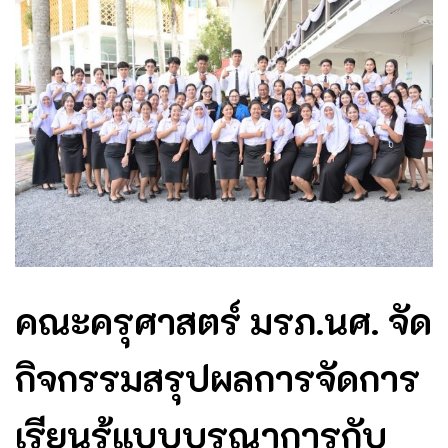
คณะครุศาสตร์ มรภ.นศ. จัด
กิจกรรมสรุปผลการจัดการ
เรียนรู้แบบบูรณาการกับ