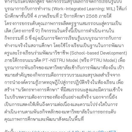
ทำงานระดับหลักสูตร จัดกิจกรรมสรุปผลการจัดการเรียนรู้แบบ
บูรณาการกับการทำงาน (Work-Integrated Learning: WIL) ให้แก่
นักศึกษาชั้นปีที่ 4 ภาคเรียนที่ 2 ปีการศึกษา 2568 ภายใต้
โครงการยกระดับคุณภาพการผลิตครูฐานสมรรถนะสู่ความเป็น
เลิศ (โครงการที่ 9) กิจกรรมในครั้งนี้เป็นการดำเนินงานใน
กิจกรรมที่ 5 ซึ่งมุ่งเน้นการจัดการเรียนรู้แบบบูรณาการกับการ
ทำงานจริงในสถานศึกษา โดยใช้โรงเรียนเป็นฐานในการพัฒนา
ครูและโรงเรียนร่วมพัฒนาวิชาชีพ (School-based Development)
ภายใต้กรอบแนวคิด PT-NSTRU Model (หรือ PTRU Model) เพื่อ
บูรณาการพันธกิจของมหาวิทยาลัยเข้ากับการพัฒนาท้องถิ่น เป้า
หมายสำคัญของกิจกรรมคือการรวบรวมและสรุปผลสำเร็จจาก
การนำองค์ความรู้ภาคทฤษฎีไปสู่การปฏิบัติจริงในห้องเรียน เพื่อ
สร้าง “นวัตกรทางการศึกษา” ที่มีสมรรถนะสูงและมีความเข้าใจ
ในบริบทความต้องการของท้องถิ่นอย่างแท้จริง นอกจากนี้ยัง
เป็นการแสดงให้เห็นถึงความต่อเนื่องและความโปร่งใสในการ
ดำเนินงานตามพันธกิจหลักของมหาวิทยาลัยในการยกระดับ
คุณภาพการศึกษาและพัฒนาสังคมในพื้นที่