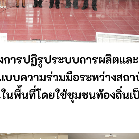
รงการปฏิรูประบบการผลิตและ
เเบบความร่วมมือระหว่างสถา
นพื้นที่โดยใช้ชุมชนท้องถิ่นเป