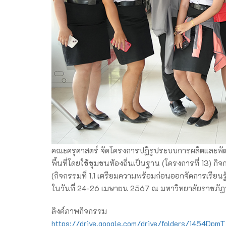
คณะครุศาสตร์ จัดโครงการปฏิรูประบบการผลิตและพั
พื้นที่โดยใช้ชุมชนท้องถิ่นเป็นฐาน (โครงการที่ 13) กิ
(กิจกรรมที่ 1.1 เตรียมความพร้อมก่อนออกจัดการเรีย
ในวันที่ 24-26 เมษายน 2567 ณ มหาวิทยาลัยราชภ
ลิงค์ภาพกิจกรรม
https://drive.google.com/drive/folders/1454