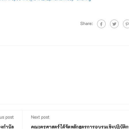
Share:
us post
Next post
งกำนัล
คณะครุศาสตร์ได้จัดหลักสูตรการอบรมเชิงปฏิบัติ