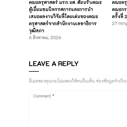
คณะครุศาสตร์ มรภ.นศ. ต้อนรับคณะ
คณะครุ
ผู้เยี่ยมชมนิทรรศการและการนำ
คณะกร
เสนอผลงานวิจัยที่โดยเด่นของคณะ
ครั้งที
ครุศาสตร์จากสำนักงานเลขาธิการ
27 กรก
วุฒิสภา
6 สิงหาคม, 2026
LEAVE A REPLY
อีเมลของคุณจะไม่แสดงให้คนอื่นเห็น
ช่องข้อมูลจำเป็