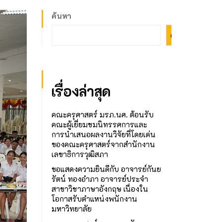
ค้นหา
ค้นหา
เรื่องล่าสุด
คณะครุศาสตร์ มรภ.นศ. ต้อนรับ
คณะผู้เยี่ยมชมนิทรรศการและ
การนำเสนอผลงานวิจัยที่โดยเด่น
ของคณะครุศาสตร์จากสำนักงาน
เลขาธิการวุฒิสภา
ขอแสดงความยินดีกับ อาจารย์กันย
รัตน์ ทองอำภา อาจารย์ประจำ
สาขาวิชาภาษาอังกฤษ เนื่องใน
โอกาสรับตำแหน่งพนักงาน
มหาวิทยาลัย