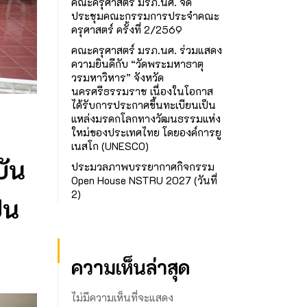
คณะครุศาสตร์ มรภ.นศ. จัด
ประชุมคณะกรรมการประจำคณะ
ครุศาสตร์ ครั้งที่ 2/2569
คณะครุศาสตร์ มรภ.นศ. ร่วมแสดง
ความยินดีกับ “วัดพระมหาธาตุ
วรมหาวิหาร” จังหวัด
นครศรีธรรมราช เนื่องในโอกาส
ได้รับการประกาศขึ้นทะเบียนเป็น
แหล่งมรดกโลกทางวัฒนธรรมแห่ง
ใหม่ของประเทศไทย โดยองค์การยู
เนสโก (UNESCO)
บัน
ประมวลภาพบรรยากาศกิจกรรม
Open House NSTRU 2027 (วันที่
2)
็น
ความเห็นล่าสุด
ไม่มีความเห็นที่จะแสดง