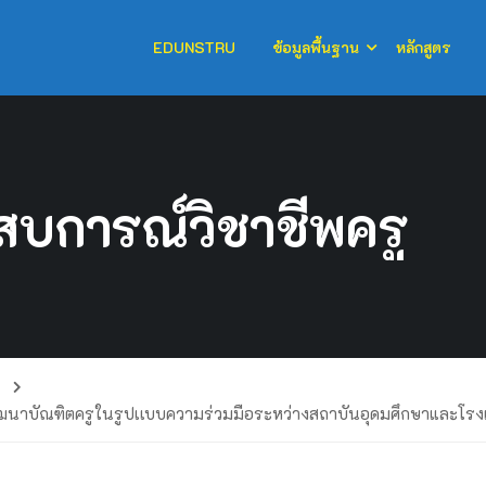
EDUNSTRU
ข้อมูลพื้นฐาน
หลักสูตร
สบการณ์วิชาชีพครู
าบัณฑิตครูในรูปเเบบความร่วมมือระหว่างสถาบันอุดมศึกษาและโรงเรี