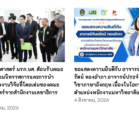
ศาสตร์ มรภ.นศ. ต้อนรับคณะ
ขอแสดงความยินดีกับ อาจารย
่ยมชมนิทรรศการและการนำ
รัตน์ ทองอำภา อาจารย์ประ
งานวิจัยที่โดยเด่นของคณะ
วิชาภาษาอังกฤษ เนื่องในโอก
ตร์จากสำนักงานเลขาธิการ
ตำแหน่งพนักงานมหาวิทยาลั
า
4 สิงหาคม, 2026
คม, 2026