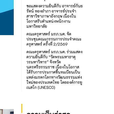
ขอแสดงความยินดีกับ อาจารย์กันย
รัตน์ ทองอำภา อาจารย์ประจำ
สาขาวิชาภาษาอังกฤษ เนื่องใน
โอกาสรับตำแหน่งพนักงาน
มหาวิทยาลัย
คณะครุศาสตร์ มรภ.นศ. จัด
ประชุมคณะกรรมการประจำคณะ
ครุศาสตร์ ครั้งที่ 2/2569
คณะครุศาสตร์ มรภ.นศ. ร่วมแสดง
ความยินดีกับ “วัดพระมหาธาตุ
วรมหาวิหาร” จังหวัด
นครศรีธรรมราช เนื่องในโอกาส
ได้รับการประกาศขึ้นทะเบียนเป็น
แหล่งมรดกโลกทางวัฒนธรรมแห่ง
ใหม่ของประเทศไทย โดยองค์การยู
เนสโก (UNESCO)