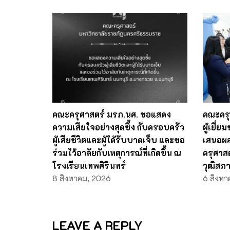
คณะครุศาสตร์ มรภ.นศ. ขอแสดง
คณะครุ
ความเสียใจอย่างสุดซึ้ง กับครอบครัว
ผู้เยี
ผู้เสียชีวิตและผู้ได้รับบาดเจ็บ และขอ
เสนอผล
ร่วมไว้อาลัยกับเหตุการณ์ที่เกิดขึ้น ณ
ครุศาส
โรงเรียนเทพศิรินทร์
วุฒิสภ
8 สิงหาคม, 2026
6 สิงหา
LEAVE A REPLY