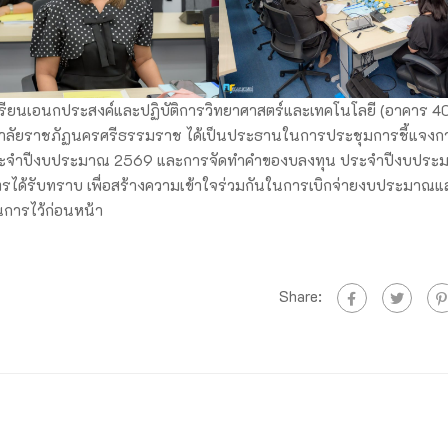
รเรียนเอนกประสงค์และปฏิบัติการวิทยาศาสตร์และเทคโนโลยี (อาคาร 4
ยาลัยราชภัฏนครศรีธรรมราช ได้เป็นประธานในการประชุมการชี้แจงก
ระจำปีงบประมาณ 2569 และการจัดทำคำของบลงทุน ประจำปีงบประ
ตรได้รับทราบ เพื่อสร้างความเข้าใจร่วมกันในการเบิกจ่ายงบประมาณแ
การไว้ก่อนหน้า
Share: