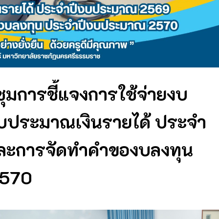
ุมการชี้แจงการใช้จ่ายงบ
ประมาณเงินรายได้ ประจำ
ละการจัดทำคำของบลงทุน
2570