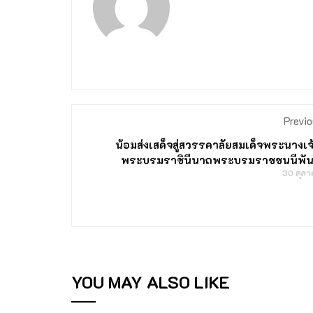
Previo
น้อมส่งเสด็จสู่สวรรคาลัยสมเด็จพระนางเจ้าส
พระบรมราชินีนาถพระบรมราชชนนีพัน
30 ตุล
YOU MAY ALSO LIKE