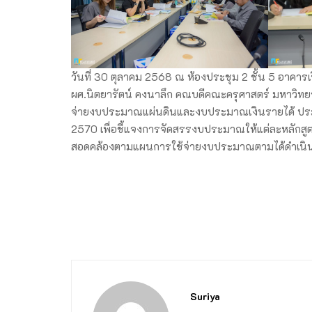
วันที่ 30 ตุลาคม 2568 ณ ห้องประชุม 2 ชั้น 5 อาคา
ผศ.นิตยารัตน์ คงนาลึก คณบดีคณะครุศาสตร์ มหาวิท
จ่ายงบประมาณแผ่นดินและงบประมาณเงินรายได้ ป
2570 เพื่อชี้แจงการจัดสรรงบประมาณให้แต่ละหลักสู
สอดคล้องตามแผนการใช้จ่ายงบประมาณตามได้ดำเนิน
Suriya