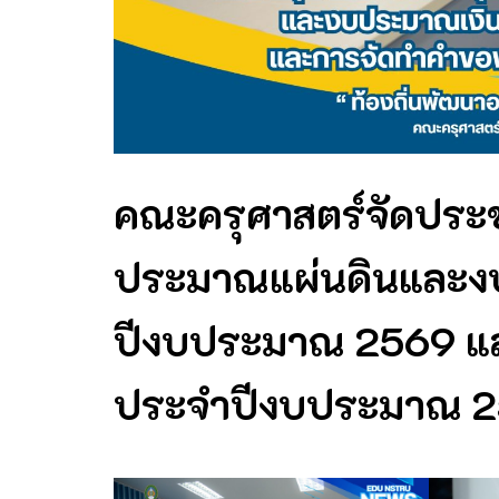
คณะครุศาสตร์จัดประช
ประมาณแผ่นดินและงบ
ปีงบประมาณ 2569 แ
ประจำปีงบประมาณ 