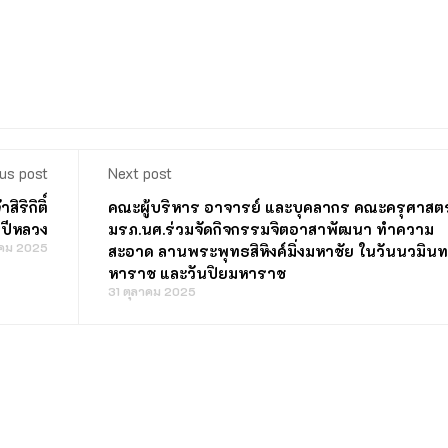
us post
Next post
ิริกิติ์
คณะผู้บริหาร อาจารย์ และบุคลากร คณะครุศาสตร
ปีหลวง
มรภ.นศ.ร่วมจัดกิจกรรมจิตอาสาพัฒนา ทำความ
าคม 2025
สะอาด ลานพระพุทธสิหิงค์มิ่งมหาชัย ในวันนวมิน
หาราช และวันปิยมหาราช
31 ตุลาคม 2025