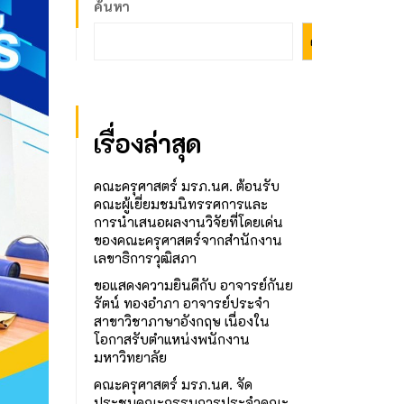
ค้นหา
ค้นหา
เรื่องล่าสุด
คณะครุศาสตร์ มรภ.นศ. ต้อนรับ
คณะผู้เยี่ยมชมนิทรรศการและ
การนำเสนอผลงานวิจัยที่โดยเด่น
ของคณะครุศาสตร์จากสำนักงาน
เลขาธิการวุฒิสภา
ขอแสดงความยินดีกับ อาจารย์กันย
รัตน์ ทองอำภา อาจารย์ประจำ
สาขาวิชาภาษาอังกฤษ เนื่องใน
โอกาสรับตำแหน่งพนักงาน
มหาวิทยาลัย
คณะครุศาสตร์ มรภ.นศ. จัด
ประชุมคณะกรรมการประจำคณะ