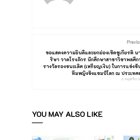
Previo
ขอแสดงความยินดีและยกย่องเชิดชูเกียรติ 
ริษา วาดโรงภักร นักศึกษาสาขาวิชาพลศึก
รางวัลรองชนะเลิศ (เหรียญเงิน) ในการแข่งข
ทีมหญิงชิงแชมป์โลก ณ ประเทศฝ
6 พฤศจิก
YOU MAY ALSO LIKE