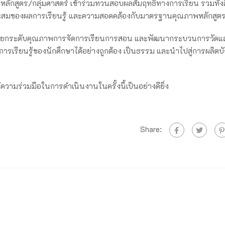
หลักสูตร/กลุ่มศาสตร์ เข้าร่วมทวนสอบผลสัมฤทธิ์ทางการเรียน รวมทั้งส
าะสมของผลการเรียนรู้ และความสอดคล้องกับมาตรฐานคุณภาพหลักสูต
พื่อยกระดับคุณภาพการจัดการเรียนการสอน และพัฒนากระบวนการวัดแ
การเรียนรู้ของนักศึกษาได้อย่างถูกต้อง เป็นธรรม และนำไปสู่การผลิตบ
ความร่วมมือในการดำเนินงานในครั้งนี้เป็นอย่างดียิ่ง
Share: