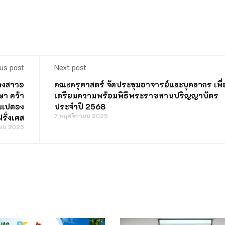
us post
Next post
นางสาวอ
คณะครุศาสตร์ จัดประชุมอาจารย์และบุคลากร เพื่
ษา คว้า
เตรียมความพร้อมพิธีพระราชทานปริญญาบัตร
ันเปตอง
ประจำปี 2568
7 พฤศจิกายน 2025
รั่งเศส
ายน 2025