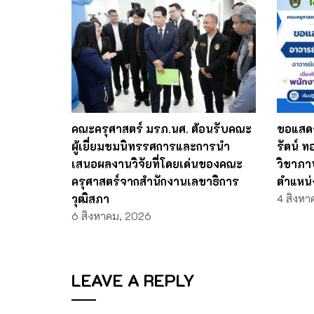
คณะครุศาสตร์ มรภ.นศ. ต้อนรับคณะ
ขอแสดง
ผู้เยี่ยมชมนิทรรศการและการนำ
รัตน์ 
เสนอผลงานวิจัยที่โดยเด่นของคณะ
วิชาภา
ครุศาสตร์จากสำนักงานเลขาธิการ
ตำแหน่
วุฒิสภา
4 สิงหา
6 สิงหาคม, 2026
LEAVE A REPLY