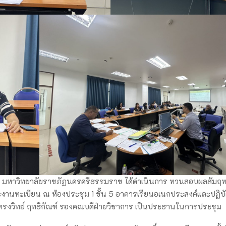
ตร์ มหาวิทยาลัยราชภัฏนครศรีธรรมราช ได้ดำเนินการ
ทวนสอบผลสัมฤทธ
งานทะเบียน ณ ห้องประชุม 1 ชั้น 5 อาคารเรียนอเนกประสงค์และปฏิบั
 ทรงวิทย์ ฤทธิกัณฑ์ รองคณบดีฝ่ายวิชาการ เป็นประธานในการประชุม