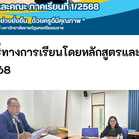
ทางการเรียนโดยหลักสูตรแล
568