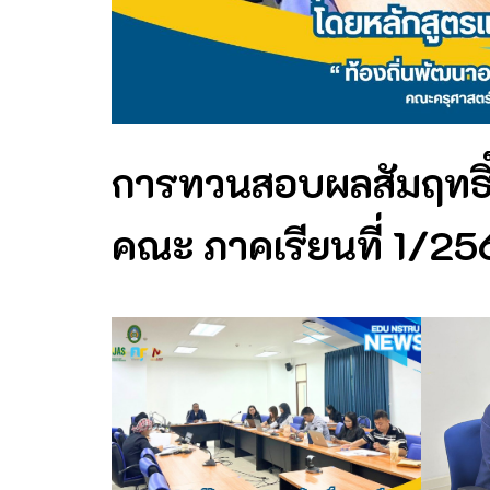
การทวนสอบผลสัมฤทธิ์
คณะ ภาคเรียนที่ 1/2