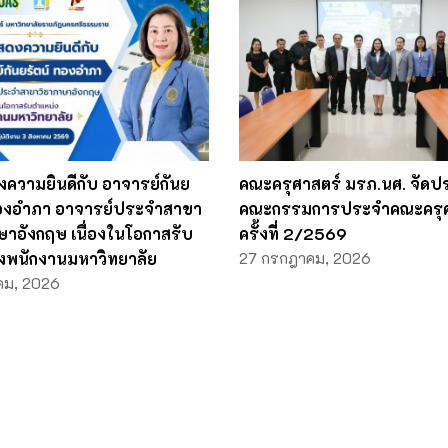
ความยินดีกับ อาจารย์กันย
คณะครุศาสตร์ มรภ.นศ. จัดป
ทองอำภา อาจารย์ประจำสาขา
คณะกรรมการประจำคณะครุศ
ษาอังกฤษ เนื่องในโอกาสรับ
ครั้งที่ 2/2569
งพนักงานมหาวิทยาลัย
27 กรกฎาคม, 2026
คม, 2026