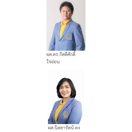
ผศ.ดร.กิตติศักดิ์
ใจอ่อน
ผศ.นิตยารัตน์ คง