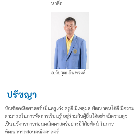
นาลึก
อ.วัยวุฒ อินทวงศ์
ปรัชญา
บัณฑิตคณิตศาสตร์ เป็นครูเก่ง ครูดี มีเหตุผล พัฒนาตนได้ดี มีความ
สามารถในการจัดการเรียนรู้ อยู่ร่วมกับผู้อื่นได้อย่างมีความสุข
เป็นนวัตกรการสอนคณิตศาสตร์อย่างมีวิสัยทัศน์ ในการ
พัฒนาการสอนคณิตศาสตร์