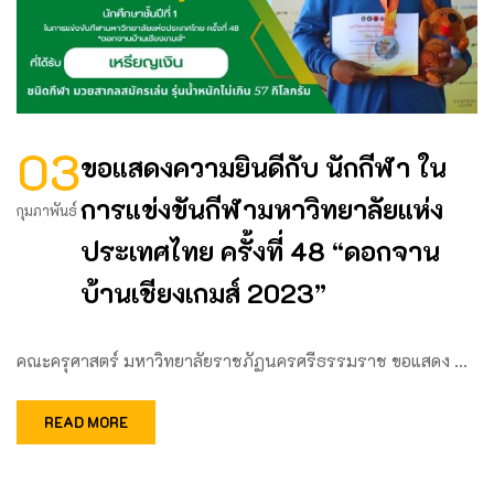
03
ขอแสดงความยินดีกับ นักกีฬา ใน
การแข่งขันกีฬามหาวิทยาลัยแห่ง
กุมภาพันธ์
ประเทศไทย ครั้งที่ 48 “ดอกจาน
บ้านเชียงเกมส์ 2023”
คณะครุศาสตร์ มหาวิทยาลัยราชภัฏนครศรีธรรมราช ขอแสดง …
READ MORE