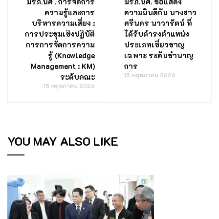
มรภ.นศ . การจัดการ
มรภ.นศ. ขอแสดง
ความรู้และการ
ความยินดีกับ นางสาว
บริหารความเสี่ยง :
ศรีนคร นาวารัตน์ ที่
การประชุมเชิงปฏิบัติ
ได้รับดำรงตำแหน่ง
การการจัดการความ
ประเภทเชี่ยวชาญ
รู้ (Knowledge
เฉพาะ ระดับชำนาญ
Management : KM)
การ
15 พฤษภาคม 2026
ระดับคณะ
15 พฤษภาคม 2026
YOU MAY ALSO LIKE