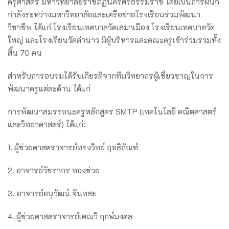
ครุศาสตร์ มหาวิทยาลัยราชภัฏนครศรีธรรมราช โดยเป็นการผนึก
กำลังระหว่างมหาวิทยาลัยและเครือข่ายโรงเรียนร่วมพัฒนา
วิชาชีพ ได้แก่ โรงเรียนเทศบาลวัดเสมาเมือง โรงเรียนเทศบาลวัด
ใหญ่ และโรงเรียนวัดลำนาว มีผู้บริหารและคณะครูเข้าร่วมรวมทั้ง
สิ้น 70 คน
สำหรับการอบรมได้รับเกียรติจากทีมวิทยากรผู้เชี่ยวชาญในการ
พัฒนาครูแต่ละด้าน ได้แก่
การพัฒนาสมรรถนะครูหลักสูตร SMTP (เทคโนโลยี คณิตศาสตร์
และวิทยาศาสตร์) ได้แก่:
1. ผู้ช่วยศาสตราจารย์ทรงวิทย์ ฤทธิกัณฑ์
2. อาจารย์วัชรากร ทองช่วย
3. อาจารย์อนุวัฒน์ จันทสะ
4. ผู้ช่วยศาสตราจารย์เศณวี ฤกษ์มงคล