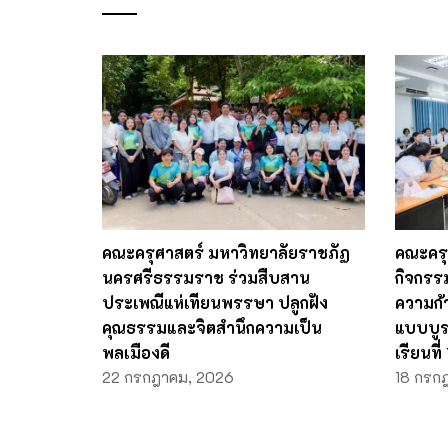
คณะครุศาสตร์ มหาวิทยาลัยราชภัฏ
คณะครุ
นครศรีธรรมราช ร่วมสืบสาน
กิจกรร
ประเพณีแห่เทียนพรรษา ปลูกฝัง
ความก้า
คุณธรรมและจิตสำนึกความเป็น
แบบบู
พลเมืองดี
เรียนที
22 กรกฎาคม, 2026
18 กรก