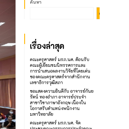
ค้นหา
ค้นหา
เรื่องล่าสุด
คณะครุศาสตร์ มรภ.นศ. ต้อนรับ
คณะผู้เยี่ยมชมนิทรรศการและ
การนำเสนอผลงานวิจัยที่โดยเด่น
ของคณะครุศาสตร์จากสำนักงาน
เลขาธิการวุฒิสภา
ขอแสดงความยินดีกับ อาจารย์กันย
รัตน์ ทองอำภา อาจารย์ประจำ
สาขาวิชาภาษาอังกฤษ เนื่องใน
โอกาสรับตำแหน่งพนักงาน
มหาวิทยาลัย
คณะครุศาสตร์ มรภ.นศ. จัด
ประชุมคณะกรรมการประจำคณะ