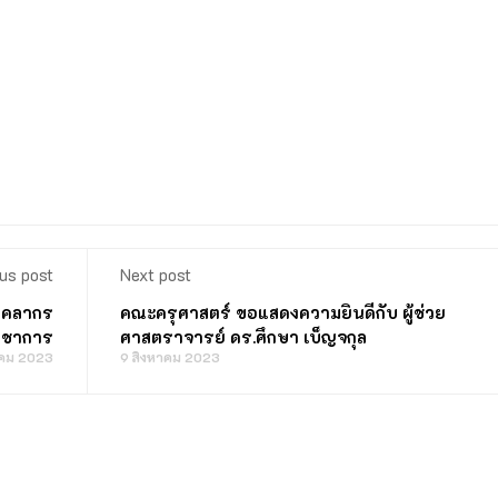
us post
Next post
บุคลากร
คณะครุศาสตร์ ขอแสดงความยินดีกับ ผู้ช่วย
ิชาการ
ศาสตราจารย์ ดร.ศึกษา เบ็ญจกุล
าคม 2023
9 สิงหาคม 2023