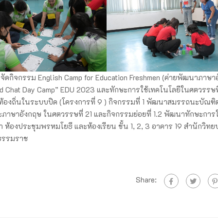
. จัดกิจกรรม English Camp for Education Freshmen (ค่ายพัฒนาภาษา
h and Chat Day Camp” EDU 2023 และทักษะการใช้เทคโนโลยีในศตวรรษที
ท้องถิ่นในระบบปิด (โครงการที่ 9 ) กิจกรรมที่ 1 พัฒนาสมรรถนะบัณฑิตค
กษะภาษาอังกฤษ ในศตวรรษที่ 21 และกิจกรรมย่อยที่ 1.2 พัฒนาทักษะการใ
ห้องประชุมพรหมโยธี และห้องเรียน ชั้น 1, 2, 3 อาคาร 19 สำนักวิทย
ีธรรมราช
Share: