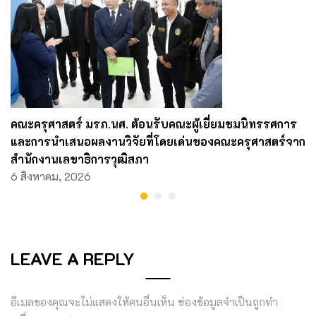
คณะครุศาสตร์ มรภ.นศ. ต้อนรับคณะผู้เยี่ยมชมนิทรรศการ
และการนำเสนอผลงานวิจัยที่โดยเด่นของคณะครุศาสตร์จาก
สำนักงานเลขาธิการวุฒิสภา
6 สิงหาคม, 2026
LEAVE A REPLY
อีเมลของคุณจะไม่แสดงให้คนอื่นเห็น
ช่องข้อมูลจำเป็นถูกทำ