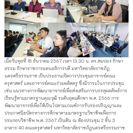
เมื่อวันพุธที่ 18 ธันวาคม 2567 เวลา 13.30 น. ดร.สมปอง รักษา
ธรรม รักษาราชการแทนอธิการบดี มหาวิทยาลัยราชภัฏ
นครศรีธรรมราช เป็นประธานเปิดการประชุมอาจารย์คณะ
ครุศาสตร์ และอาจารย์คณะร่วมผลิตครู ซึ่งมีวาระในการประชุม
เช่น แนวทางการพัฒนาอาจารย์เพื่อส่งเสริมการบรรลุผลลัพธ์การ
เรียนรู้ตามมาตรฐานคุณวุฒิ ระดับอุดมศึกษา พ.ศ. 2566 การ
พัฒนาอาจารย์เพื่อให้เป็นไปตามเกณฑ์การรับรองปริญญาและ
ประกาศนียบัตรทางการศึกษาตามมาตรฐานวิชาชีพเพื่อการ
ประกอบวิชาชีพ พ.ศ. 2567 เป็นต้น ณ ห้องประชุม 2 ชั้น 5
อาคาร 40 คณะครุศาสตร์ มหาวิทยาลัยราชภัฏนครศรีธรรมราช