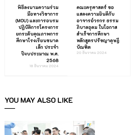
พิธีลงนามความร่วม
คณะครุศาสตร์ ขอ
มือทางวิชาการ
แสดงความยินดีกับ
(MOU) และการอบรม
อาจารย์วรกร ธรรม
ปฏิบัติการโครงการ
ภิบาลอุดม ในโอกาส
ยกระดับคุณภาพการ
สำเร็จการศึกษา
ศึกษาโรงเรียนขนาด
หลักสูตรปรัชญาดุษฎี
เล็ก ประจำ
บัณฑิต
20 ธันวาคม 2024
ปีงบประมาณ พ.ศ.
2568
18 ธันวาคม 2024
YOU MAY ALSO LIKE