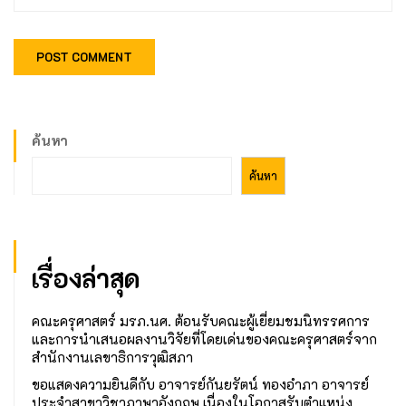
ค้นหา
ค้นหา
เรื่องล่าสุด
คณะครุศาสตร์ มรภ.นศ. ต้อนรับคณะผู้เยี่ยมชมนิทรรศการ
และการนำเสนอผลงานวิจัยที่โดยเด่นของคณะครุศาสตร์จาก
สำนักงานเลขาธิการวุฒิสภา
ขอแสดงความยินดีกับ อาจารย์กันยรัตน์ ทองอำภา อาจารย์
ประจำสาขาวิชาภาษาอังกฤษ เนื่องในโอกาสรับตำแหน่ง