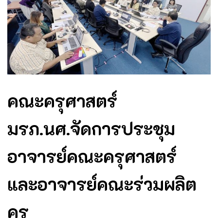
คณะครุศาสตร์
มรภ.นศ.จัดการประชุม
อาจารย์คณะครุศาสตร์
และอาจารย์คณะร่วมผลิต
ครู