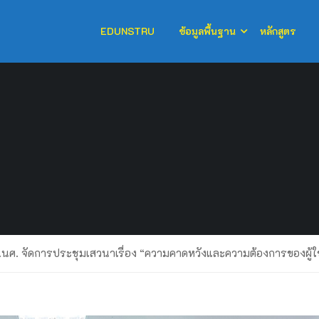
EDUNSTRU
ข้อมูลพื้นฐาน
หลักสูตร
นศ. จัดการประชุมเสวนาเรื่อง “ความคาดหวังและความต้องการของผู้