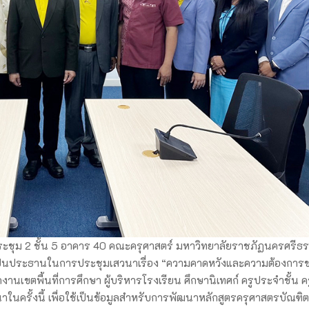
องประชุม 2 ชั้น 5 อาคาร 40 คณะครุศาสตร์ มหาวิทยาลัยราชภัฏนครศรี
็นประธานในการประชุมเสวนาเรื่อง “ความคาดหวังและความต้องการของ
นเขตพื้นที่การศึกษา ผู้บริหารโรงเรียน ศึกษานิเทศก์ ครูประจำชั้น คร
าในครั้งนี้ เพื่อใช้เป็นข้อมูลสำหรับการพัฒนาหลักสูตรครุศาสตรบัณฑิ