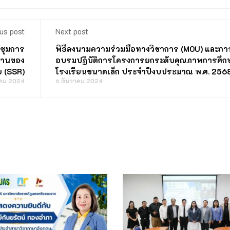
us post
Next post
ะชุมการ
พิธีลงนามความร่วมมือทางวิชาการ (MOU) และกา
งานของ
อบรมปฏิบัติการโครงการยกระดับคุณภาพการศึก
ย (SSR)
โรงเรียนขนาดเล็ก ประจำปีงบประมาณ พ.ศ. 256
าคม 2024
6 ธันวาคม 2024