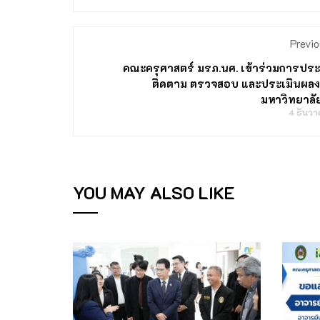
Previo
คณะครุศาสตร์ มรภ.นศ. เข้าร่วมการปร
ติดตาม ตรวจสอบ และประเมินผล
มหาวิทยาลั
4 ธันว
YOU MAY ALSO LIKE