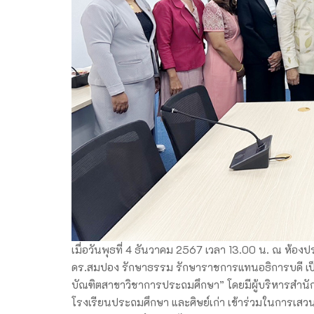
เมื่อวันพุธที่ 4 ธันวาคม 2567 เวลา 13.00 น. ณ ห้
ดร.สมปอง รักษาธรรม รักษาราชการแทนอธิการบดี เป
บัณฑิตสาขาวิชาการประถมศึกษา” โดยมีผู้บริหารสำนักงา
โรงเรียนประถมศึกษา และศิษย์เก่า เข้าร่วมในการเสวน