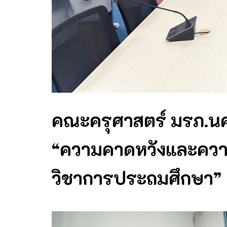
คณะครุศาสตร์ มรภ.นศ.
“ความคาดหวังและความ
วิชาการประถมศึกษา”