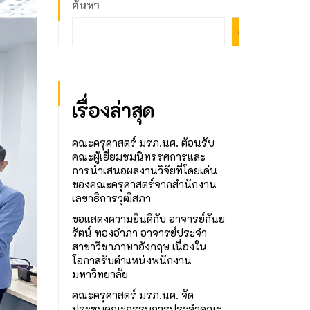
ค้นหา
ค้นหา
เรื่องล่าสุด
คณะครุศาสตร์ มรภ.นศ. ต้อนรับ
คณะผู้เยี่ยมชมนิทรรศการและ
การนำเสนอผลงานวิจัยที่โดยเด่น
ของคณะครุศาสตร์จากสำนักงาน
เลขาธิการวุฒิสภา
ขอแสดงความยินดีกับ อาจารย์กันย
รัตน์ ทองอำภา อาจารย์ประจำ
สาขาวิชาภาษาอังกฤษ เนื่องใน
โอกาสรับตำแหน่งพนักงาน
มหาวิทยาลัย
คณะครุศาสตร์ มรภ.นศ. จัด
ประชุมคณะกรรมการประจำคณะ