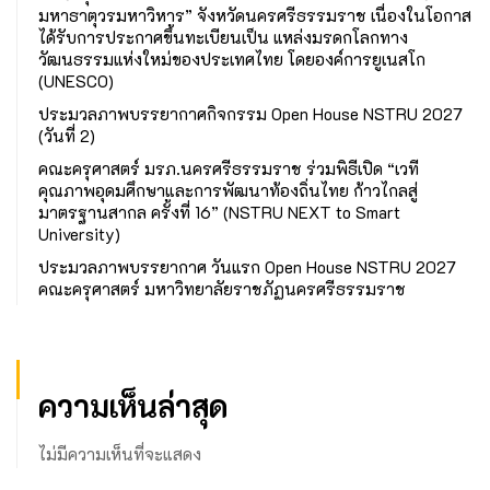
มหาธาตุวรมหาวิหาร” จังหวัดนครศรีธรรมราช เนื่องในโอกาส
ได้รับการประกาศขึ้นทะเบียนเป็น แหล่งมรดกโลกทาง
วัฒนธรรมแห่งใหม่ของประเทศไทย โดยองค์การยูเนสโก
(UNESCO)
ประมวลภาพบรรยากาศกิจกรรม Open House NSTRU 2027
(วันที่ 2)
คณะครุศาสตร์ มรภ.นครศรีธรรมราช ร่วมพิธีเปิด “เวที
คุณภาพอุดมศึกษาและการพัฒนาท้องถิ่นไทย ก้าวไกลสู่
มาตรฐานสากล ครั้งที่ 16” (NSTRU NEXT to Smart
University)
ประมวลภาพบรรยากาศ วันแรก Open House NSTRU 2027
คณะครุศาสตร์ มหาวิทยาลัยราชภัฏนครศรีธรรมราช
ความเห็นล่าสุด
ไม่มีความเห็นที่จะแสดง