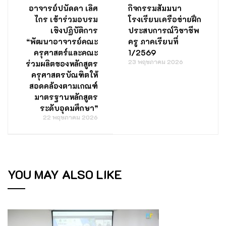
อาจารย์ปนัดดา เลิศ
กิจกรรมสัมมนา
ไกร เข้าร่วมอบรม
โรงเรียนเครือข่ายฝึก
เชิงปฏิบัติการ
ประสบการณ์วิชาชีพ
“พัฒนาอาจารย์คณะ
ครู ภาคเรียนที่
ครุศาสตร์และคณะ
1/2569
23 พฤษภาคม 2026
ร่วมผลิตของหลักสูตร
ครุศาสตรบัณฑิตให้
สอดคล้องตามเกณฑ์
มาตรฐานหลักสูตร
ระดับอุดมศึกษา”
22 พฤษภาคม 2026
YOU MAY ALSO LIKE