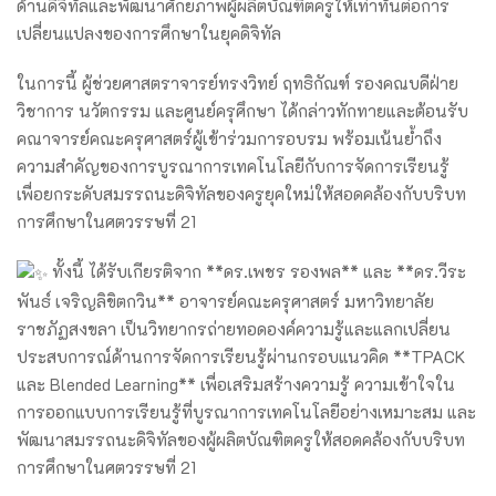
ด้านดิจิทัลและพัฒนาศักยภาพผู้ผลิตบัณฑิตครูให้เท่าทันต่อการ
เปลี่ยนแปลงของการศึกษาในยุคดิจิทัล
ในการนี้ ผู้ช่วยศาสตราจารย์ทรงวิทย์ ฤทธิกัณฑ์ รองคณบดีฝ่าย
วิชาการ นวัตกรรม และศูนย์ครุศึกษา ได้กล่าวทักทายและต้อนรับ
คณาจารย์คณะครุศาสตร์ผู้เข้าร่วมการอบรม พร้อมเน้นย้ำถึง
ความสำคัญของการบูรณาการเทคโนโลยีกับการจัดการเรียนรู้
เพื่อยกระดับสมรรถนะดิจิทัลของครูยุคใหม่ให้สอดคล้องกับบริบท
การศึกษาในศตวรรษที่ 21
ทั้งนี้ ได้รับเกียรติจาก **ดร.เพชร รองพล** และ **ดร.วีระ
พันธ์ เจริญลิขิตกวิน** อาจารย์คณะครุศาสตร์ มหาวิทยาลัย
ราชภัฏสงขลา เป็นวิทยากรถ่ายทอดองค์ความรู้และแลกเปลี่ยน
ประสบการณ์ด้านการจัดการเรียนรู้ผ่านกรอบแนวคิด **TPACK
และ Blended Learning** เพื่อเสริมสร้างความรู้ ความเข้าใจใน
การออกแบบการเรียนรู้ที่บูรณาการเทคโนโลยีอย่างเหมาะสม และ
พัฒนาสมรรถนะดิจิทัลของผู้ผลิตบัณฑิตครูให้สอดคล้องกับบริบท
การศึกษาในศตวรรษที่ 21