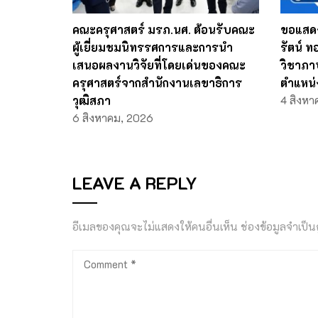
คณะครุศาสตร์ มรภ.นศ. ต้อนรับคณะ
ขอแสดง
ผู้เยี่ยมชมนิทรรศการและการนำ
รัตน์ 
เสนอผลงานวิจัยที่โดยเด่นของคณะ
วิชาภา
ครุศาสตร์จากสำนักงานเลขาธิการ
ตำแหน่
วุฒิสภา
4 สิงหา
6 สิงหาคม, 2026
LEAVE A REPLY
อีเมลของคุณจะไม่แสดงให้คนอื่นเห็น
ช่องข้อมูลจำเป็