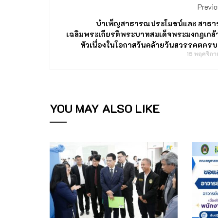
Previo
บำเพ็ญสาธารณประโยชน์และ สาธา
เฉลิมพระเกียรติพระบาทสมเด็จพระมงกฎเกล้าเ
หัวเนื่องในโอกาสวันคล้ายวันสวรรคตครบ
15 พฤศจิก
YOU MAY ALSO LIKE