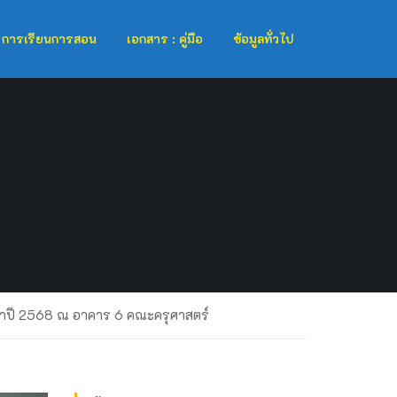
การเรียนการสอน
เอกสาร : คู่มือ
ข้อมูลทั่วไป
ะจำปี 2568 ณ อาคาร 6 คณะครุศาสตร์