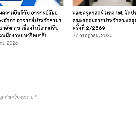
ความยินดีกับ อาจารย์กันย
คณะครุศาสตร์ มรภ.นศ. จัดป
ทองอำภา อาจารย์ประจำสาขา
คณะกรรมการประจำคณะครุศ
ษาอังกฤษ เนื่องในโอกาสรับ
ครั้งที่ 2/2569
งพนักงานมหาวิทยาลัย
27 กรกฎาคม, 2026
คม, 2026
นถูกทำเครื่องหมาย
*