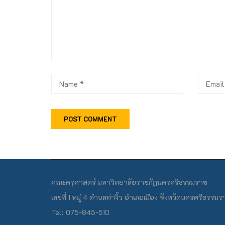
คณะครุศาสตร์ มหาวิทยาลัยราชภัฏนครศรีธรรมราช
เลขที่ 1 หมู่ 4 ตำบลท่างิ้ว อำเภอเมือง จังหวัดนครศรีธรร
Tel: 075-845-510