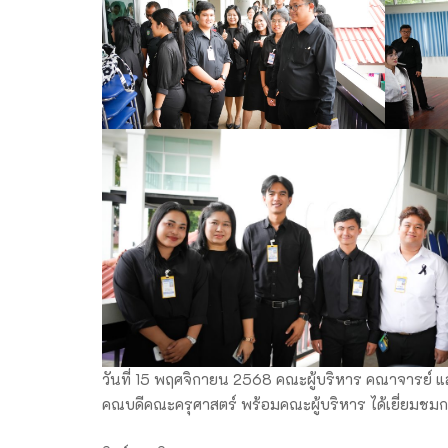
วันที่ 15 พฤศจิกายน 2568 คณะผู้บริหาร คณาจารย์ แ
คณบดีคณะครุศาสตร์ พร้อมคณะผู้บริหาร ได้เยี่ยมชม