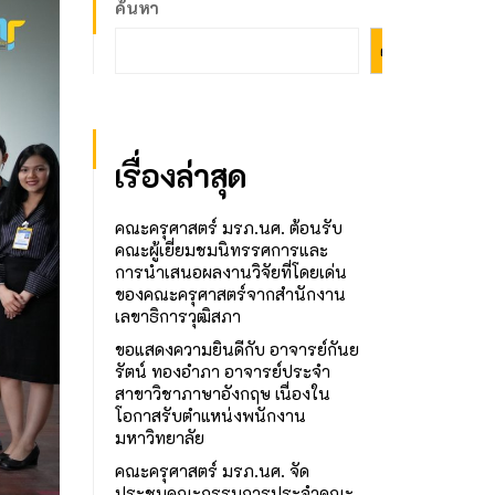
ค้นหา
ค้นหา
เรื่องล่าสุด
คณะครุศาสตร์ มรภ.นศ. ต้อนรับ
คณะผู้เยี่ยมชมนิทรรศการและ
การนำเสนอผลงานวิจัยที่โดยเด่น
ของคณะครุศาสตร์จากสำนักงาน
เลขาธิการวุฒิสภา
ขอแสดงความยินดีกับ อาจารย์กันย
รัตน์ ทองอำภา อาจารย์ประจำ
สาขาวิชาภาษาอังกฤษ เนื่องใน
โอกาสรับตำแหน่งพนักงาน
มหาวิทยาลัย
คณะครุศาสตร์ มรภ.นศ. จัด
ประชุมคณะกรรมการประจำคณะ