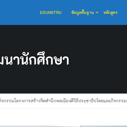
EDUNSTRU
ข้อมูลพื้นฐาน
หลักสูตร
นานักศึกษา
กิจกรรมโครงการสร้างจิตสำนึกพลเมืองดีวิถีประชาธิปไตยและกิจกรรม