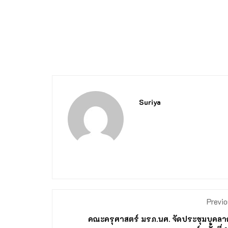
Suriya
Previo
คณะครุศาสตร์ มรภ.นศ. จัดประชุมบุคล