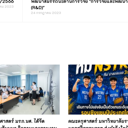
่ 1/2566
พัฒนาสมรรถนะด้านการวิจัย "การวิจัยและพัฒนา
าคม 2023
(R&D)"
24 กรกฎาคม 2023
ศาสตร์ มรภ.นศ. ได้จัด
คณะครุศาสตร์ มหาวิทยาลัยร