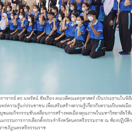
ตราจารย์ ดร.นพรัตน์ ชัยเรือง คณบดีคณะครุศาสตร์ เป็นประธานในพิธีเ
พร่ความรู้แก่ประชาชน เพื่อเสริมสร้างความรู้เกี่ยวกับความเป็นพลเมื
ุขและกิจกรรมขับเคลื่อนการสร้างพลเมืองคุณภาพในมหาวิทยาลัยให้แ
ะกรรมการการเลือกตั้งประจำจังหวัดนครศรีธรรมราช ณ ห้องปฏิบัติ
ัยราชภัฏนครศรีธรรมราช