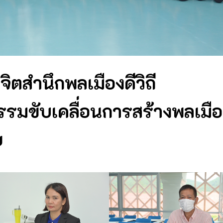
ตสำนึกพลเมืองดีวิถี
รมขับเคลื่อนการสร้างพลเมือ
ย