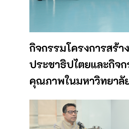
กิจกรรมโครงการสร้างจิ
ประชาธิปไตยและกิจกร
คุณภาพในมหาวิทยาลั