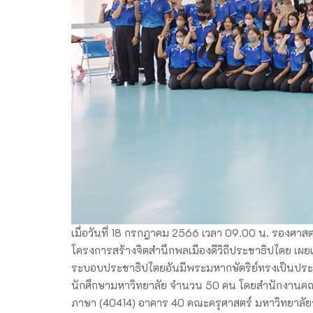
เมื่อวันที่ 18 กรกฎาคม 2566 เวลา 09.00 น. รองศาส
โครงการสร้างจิตสำนึกพลเมืองดีวิถีประชาธิปไตย เผยแ
ระบอบประชาธิปไตยอันมีพระมหากษัตริย์ทรงเป็นประม
นักศึกษามหาวิทยาลัย จำนวน 50 คน โดยสำนักงานคณ
ภาษา (40414) อาคาร 40 คณะครุศาสตร์ มหาวิทยาล