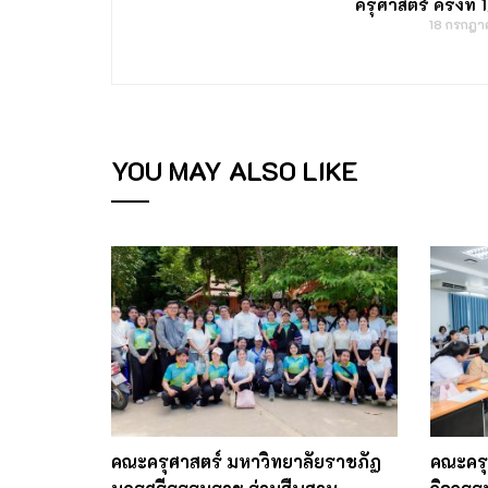
ครุศาสตร์ ครั้งที
18 กรกฎ
YOU MAY ALSO LIKE
คณะครุศาสตร์ มหาวิทยาลัยราชภัฏ
คณะครุ