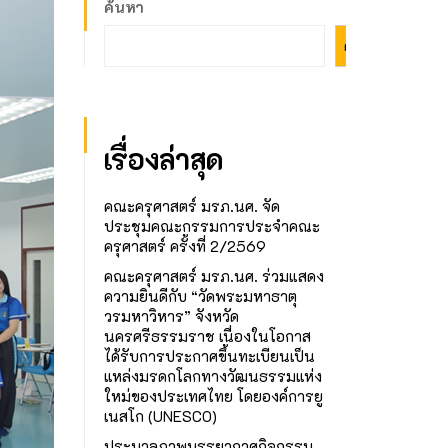
ค้นหา
ค้นหา
เรื่องล่าสุด
คณะครุศาสตร์ มรภ.นศ. จัด
ประชุมคณะกรรมการประจำคณะ
ครุศาสตร์ ครั้งที่ 2/2569
คณะครุศาสตร์ มรภ.นศ. ร่วมแสดง
ความยินดีกับ “วัดพระมหาธาตุ
วรมหาวิหาร” จังหวัด
นครศรีธรรมราช เนื่องในโอกาส
ได้รับการประกาศขึ้นทะเบียนเป็น
แหล่งมรดกโลกทางวัฒนธรรมแห่ง
ใหม่ของประเทศไทย โดยองค์การยู
เนสโก (UNESCO)
ประมวลภาพบรรยากาศกิจกรรม